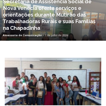
Secretaria de Assistência Social de
Nova Venécia oferta serviços e
orientações durante Mutirão das
Trabalhadoras Rurais e suas Famílias
na Chapadinha
Assessoria de Comunicação
-
1 de julho de 2026