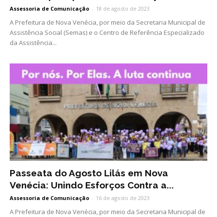
Assessoria de Comunicação
-
18 de agosto de 2023
A Prefeitura de Nova Venécia, por meio da Secretaria Municipal de
Assistência Social (Semas) e o Centro de Referência Especializado
da Assistência...
Passeata do Agosto Lilás em Nova
Venécia: Unindo Esforços Contra a...
Assessoria de Comunicação
-
16 de agosto de 2023
A Prefeitura de Nova Venécia, por meio da Secretaria Municipal de