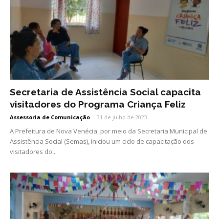
Secretaria de Assistência Social capacita
visitadores do Programa Criança Feliz
Assessoria de Comunicação
-
31 de julho de 2023
A Prefeitura de Nova Venécia, por meio da Secretaria Municipal de
Assistência Social (Semas), iniciou um ciclo de capacitação dos
visitadores do...