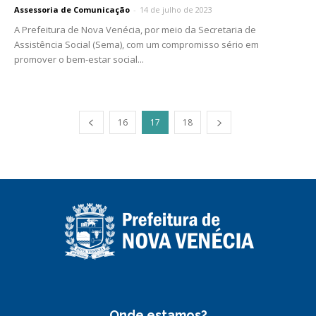
Assessoria de Comunicação
-
14 de julho de 2023
A Prefeitura de Nova Venécia, por meio da Secretaria de
Assistência Social (Sema), com um compromisso sério em
promover o bem-estar social...
16
17
18
Onde estamos?