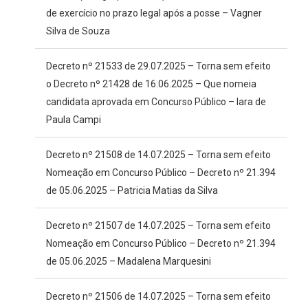
de exercício no prazo legal após a posse – Vagner
Silva de Souza
Decreto nº 21533 de 29.07.2025 – Torna sem efeito
o Decreto nº 21428 de 16.06.2025 – Que nomeia
candidata aprovada em Concurso Público – Iara de
Paula Campi
Decreto nº 21508 de 14.07.2025 – Torna sem efeito
Nomeação em Concurso Público – Decreto nº 21.394
de 05.06.2025 – Patricia Matias da Silva
Decreto nº 21507 de 14.07.2025 – Torna sem efeito
Nomeação em Concurso Público – Decreto nº 21.394
de 05.06.2025 – Madalena Marquesini
Decreto nº 21506 de 14.07.2025 – Torna sem efeito