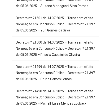
de 05.06.2025 – Suzana Menegussi Silva Ramos
Decreto nº 21501 de 14.07.2025 – Torna sem efeito
Nomeação em Concurso Público – Decreto nº 21.397
de 05.06.2025 – Yuri Gomes da Silva
Decreto nº 21500 de 14.07.2025 – Torna sem efeito
Nomeação em Concurso Público – Decreto nº 21.397
de 05.06.2025 – Priscila Cabalini de Oliveira
Decreto nº 21499 de 14.07.2025 – Torna sem efeito
Nomeação em Concurso Público – Decreto nº 21.397
de 05.06.2025 – Bruna Gomes Lemos
Decreto nº 21498 de 14.07.2025 – Torna sem efeito
Nomeação em Concurso Público – Decreto nº 21.397
de 05.06.2025 – Michelli Laiza Mendes Louback