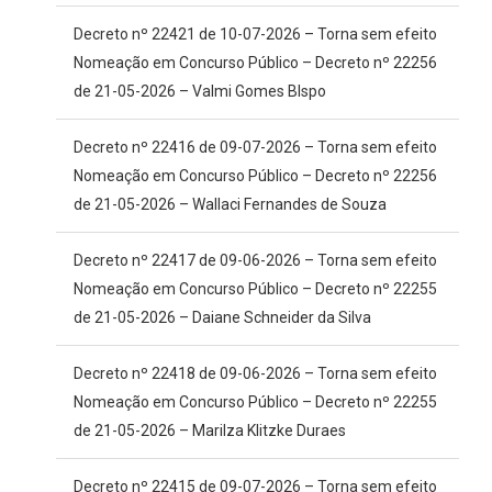
Decreto nº 22421 de 10-07-2026 – Torna sem efeito
Nomeação em Concurso Público – Decreto nº 22256
de 21-05-2026 – Valmi Gomes BIspo
Decreto nº 22416 de 09-07-2026 – Torna sem efeito
Nomeação em Concurso Público – Decreto nº 22256
de 21-05-2026 – Wallaci Fernandes de Souza
Decreto nº 22417 de 09-06-2026 – Torna sem efeito
Nomeação em Concurso Público – Decreto nº 22255
de 21-05-2026 – Daiane Schneider da Silva
Decreto nº 22418 de 09-06-2026 – Torna sem efeito
Nomeação em Concurso Público – Decreto nº 22255
de 21-05-2026 – Marilza Klitzke Duraes
Decreto nº 22415 de 09-07-2026 – Torna sem efeito