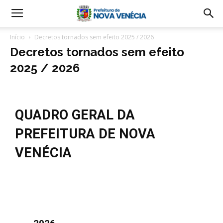
Início
Decretos tornados sem efeito 2025 / 2026
Decretos tornados sem efeito
2025 / 2026
QUADRO GERAL DA
PREFEITURA DE NOVA
VENÉCIA