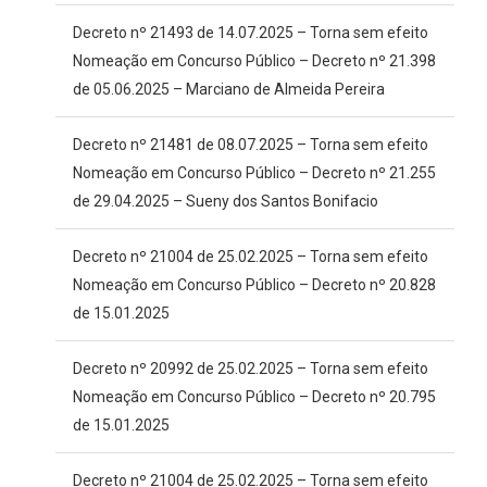
Decreto nº 21493 de 14.07.2025 – Torna sem efeito
Nomeação em Concurso Público – Decreto nº 21.398
de 05.06.2025 – Marciano de Almeida Pereira
Decreto nº 21481 de 08.07.2025 – Torna sem efeito
Nomeação em Concurso Público – Decreto nº 21.255
de 29.04.2025 – Sueny dos Santos Bonifacio
Decreto nº 21004 de 25.02.2025 – Torna sem efeito
Nomeação em Concurso Público – Decreto nº 20.828
de 15.01.2025
Decreto nº 20992 de 25.02.2025 – Torna sem efeito
Nomeação em Concurso Público – Decreto nº 20.795
de 15.01.2025
Decreto nº 21004 de 25.02.2025 – Torna sem efeito