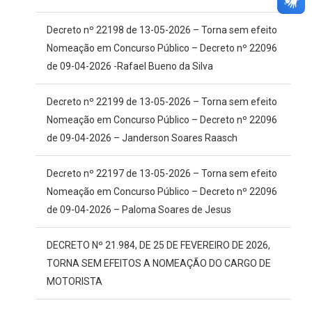
Decreto nº 22198 de 13-05-2026 – Torna sem efeito
Nomeação em Concurso Público – Decreto nº 22096
de 09-04-2026 -Rafael Bueno da Silva
Decreto nº 22199 de 13-05-2026 – Torna sem efeito
Nomeação em Concurso Público – Decreto nº 22096
de 09-04-2026 – Janderson Soares Raasch
Decreto nº 22197 de 13-05-2026 – Torna sem efeito
Nomeação em Concurso Público – Decreto nº 22096
de 09-04-2026 – Paloma Soares de Jesus
DECRETO Nº 21.984, DE 25 DE FEVEREIRO DE 2026,
TORNA SEM EFEITOS A NOMEAÇÃO DO CARGO DE
MOTORISTA