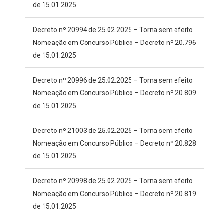
de 15.01.2025
Decreto nº 20994 de 25.02.2025 – Torna sem efeito
Nomeação em Concurso Público – Decreto nº 20.796
de 15.01.2025
Decreto nº 20996 de 25.02.2025 – Torna sem efeito
Nomeação em Concurso Público – Decreto nº 20.809
de 15.01.2025
Decreto nº 21003 de 25.02.2025 – Torna sem efeito
Nomeação em Concurso Público – Decreto nº 20.828
de 15.01.2025
Decreto nº 20998 de 25.02.2025 – Torna sem efeito
Nomeação em Concurso Público – Decreto nº 20.819
de 15.01.2025