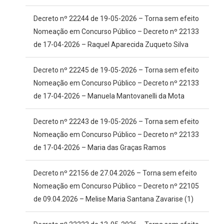
Decreto nº 22244 de 19-05-2026 – Torna sem efeito
Nomeação em Concurso Público – Decreto nº 22133
de 17-04-2026 – Raquel Aparecida Zuqueto Silva
Decreto nº 22245 de 19-05-2026 – Torna sem efeito
Nomeação em Concurso Público – Decreto nº 22133
de 17-04-2026 – Manuela Mantovanelli da Mota
Decreto nº 22243 de 19-05-2026 – Torna sem efeito
Nomeação em Concurso Público – Decreto nº 22133
de 17-04-2026 – Maria das Graças Ramos
Decreto nº 22156 de 27.04.2026 – Torna sem efeito
Nomeação em Concurso Público – Decreto nº 22105
de 09.04.2026 – Melise Maria Santana Zavarise (1)