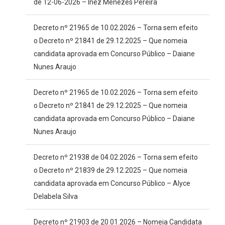
de 12-06-2026 – Inez Menezes Pereira
Decreto nº 21965 de 10.02.2026 – Torna sem efeito
o Decreto nº 21841 de 29.12.2025 – Que nomeia
candidata aprovada em Concurso Público – Daiane
Nunes Araujo
Decreto nº 21965 de 10.02.2026 – Torna sem efeito
o Decreto nº 21841 de 29.12.2025 – Que nomeia
candidata aprovada em Concurso Público – Daiane
Nunes Araujo
Decreto nº 21938 de 04.02.2026 – Torna sem efeito
o Decreto nº 21839 de 29.12.2025 – Que nomeia
candidata aprovada em Concurso Público – Alyce
Delabela Silva
Decreto nº 21903 de 20.01.2026 – Nomeia Candidata