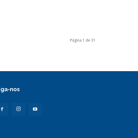
Página 1 de 31
iga-nos