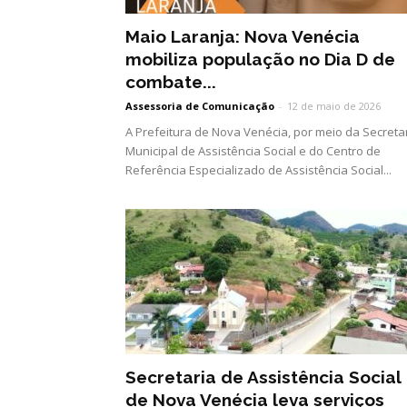
Maio Laranja: Nova Venécia
mobiliza população no Dia D de
combate...
Assessoria de Comunicação
-
12 de maio de 2026
A Prefeitura de Nova Venécia, por meio da Secreta
Municipal de Assistência Social e do Centro de
Referência Especializado de Assistência Social...
Secretaria de Assistência Social
de Nova Venécia leva serviços