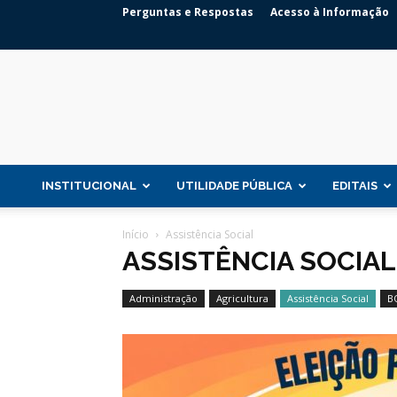
Perguntas e Respostas
Acesso à Informação
INSTITUCIONAL
UTILIDADE PÚBLICA
EDITAIS
Início
Assistência Social
ASSISTÊNCIA SOCIAL
Administração
Agricultura
Assistência Social
B