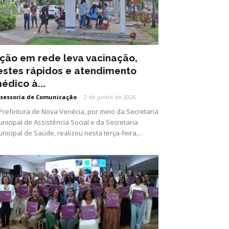
ção em rede leva vacinação,
estes rápidos e atendimento
édico à...
sessoria de Comunicação
-
2 de junho de 2026
Prefeitura de Nova Venécia, por meio da Secretaria
nicipal de Assistência Social e da Secretaria
nicipal de Saúde, realizou nesta terça-feira,...