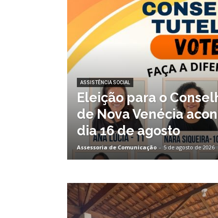
ASSISTÊNCIA SOCIAL
Eleição para o Consel
de Nova Venécia acon
dia 16 de agosto
Assessoria de Comunicação
-
5 de agosto de 2026