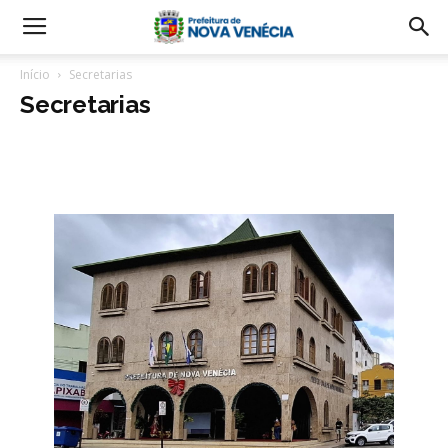
Início
Secretarias
Secretarias