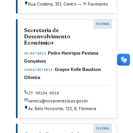
Rua Colatina, 351, Centro — 1º Pavimento
FAZENDA
Secretaria de
Desenvolvimento
Econômico
Pedro Henrique Pestana
SECRETÁRIO
Gonçalves
Grayce Kelle Baudson
SUBSECRETÁRIA
Oliveira
27 98184-0018
semics@novavenecia.es.gov.br
Av. Belo Horizonte, 123, B. Filomena
FAZENDA