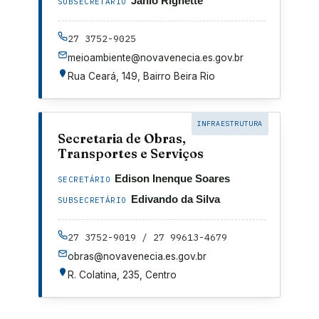
Jânio Righette
SUBSECRETÁRIO
27 3752-9025
meioambiente@novavenecia.es.gov.br
Rua Ceará, 149, Bairro Beira Rio
INFRAESTRUTURA
Secretaria de Obras,
Transportes e Serviços
Edison Inenque Soares
SECRETÁRIO
Edivando da Silva
SUBSECRETÁRIO
27 3752-9019 / 27 99613-4679
obras@novavenecia.es.gov.br
R. Colatina, 235, Centro