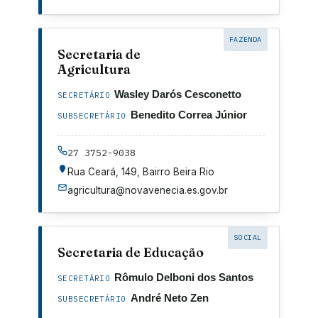
FAZENDA
Secretaria de
Agricultura
Wasley Darós Cesconetto
SECRETÁRIO
Benedito Correa Júnior
SUBSECRETÁRIO
27 3752-9038
Rua Ceará, 149, Bairro Beira Rio
agricultura@novavenecia.es.gov.br
SOCIAL
Secretaria de Educação
Rômulo Delboni dos Santos
SECRETÁRIO
André Neto Zen
SUBSECRETÁRIO