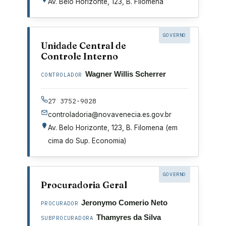
Av. Belo Horizonte, 123, B. Filomena
GOVERNO
Unidade Central de
Controle Interno
Wagner Willis Scherrer
CONTROLADOR
27 3752-9028
controladoria@novavenecia.es.gov.br
Av. Belo Horizonte, 123, B. Filomena (em
cima do Sup. Economia)
GOVERNO
Procuradoria Geral
Jeronymo Comerio Neto
PROCURADOR
Thamyres da Silva
SUBPROCURADORA