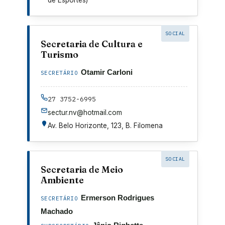
de Esportes)
SOCIAL
Secretaria de Cultura e
Turismo
Otamir Carloni
SECRETÁRIO
27 3752-6995
sectur.nv@hotmail.com
Av. Belo Horizonte, 123, B. Filomena
SOCIAL
Secretaria de Meio
Ambiente
Ermerson Rodrigues
SECRETÁRIO
Machado