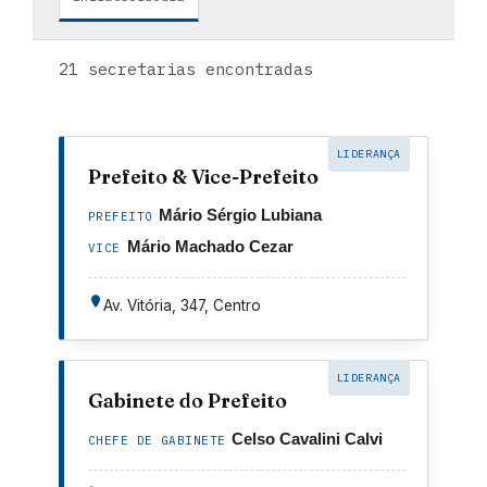
21 secretarias encontradas
LIDERANÇA
Prefeito & Vice-Prefeito
Mário Sérgio Lubiana
PREFEITO
Mário Machado Cezar
VICE
Av. Vitória, 347, Centro
LIDERANÇA
Gabinete do Prefeito
Celso Cavalini Calvi
CHEFE DE GABINETE