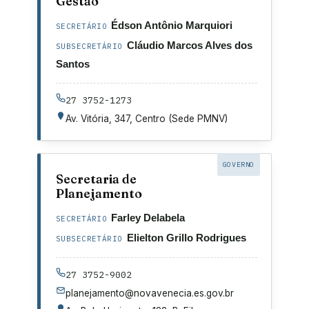
Gestão
Édson Antônio Marquiori
SECRETÁRIO
Cláudio Marcos Alves dos
SUBSECRETÁRIO
Santos
27 3752-1273
Av. Vitória, 347, Centro (Sede PMNV)
GOVERNO
Secretaria de
Planejamento
Farley Delabela
SECRETÁRIO
Elielton Grillo Rodrigues
SUBSECRETÁRIO
27 3752-9002
planejamento@novavenecia.es.gov.br