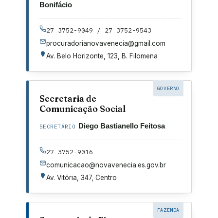
Bonifácio
27 3752-9049 / 27 3752-9543
procuradorianovavenecia@gmail.com
Av. Belo Horizonte, 123, B. Filomena
GOVERNO
Secretaria de
Comunicação Social
Diego Bastianello Feitosa
SECRETÁRIO
27 3752-9016
comunicacao@novavenecia.es.gov.br
Av. Vitória, 347, Centro
FAZENDA