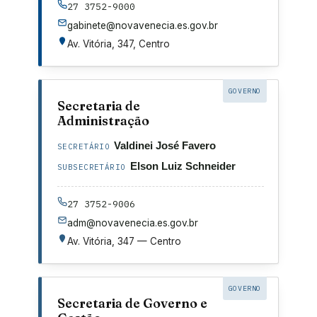
27 3752-9000
gabinete@novavenecia.es.gov.br
Av. Vitória, 347, Centro
GOVERNO
Secretaria de
Administração
Valdinei José Favero
SECRETÁRIO
Elson Luiz Schneider
SUBSECRETÁRIO
27 3752-9006
adm@novavenecia.es.gov.br
Av. Vitória, 347 — Centro
GOVERNO
Secretaria de Governo e