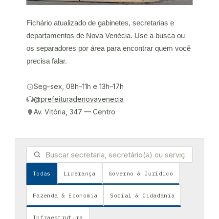
Fichário atualizado de gabinetes, secretarias e
departamentos de Nova Venécia. Use a busca ou
os separadores por área para encontrar quem você
precisa falar.
Seg–sex, 08h–11h e 13h–17h
@prefeituradenovavenecia
Av. Vitória, 347 — Centro
Todas
Liderança
Governo & Jurídico
Fazenda & Economia
Social & Cidadania
Infraestrutura