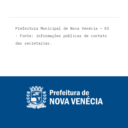
Prefeitura Municipal de Nova Venécia — ES
· Fonte: informações públicas de contato
das secretarias.