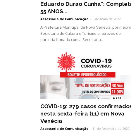
Eduardo Durão Cunha”: Complet
55 ANOS...
Assessoria de Comunicação
-
5 de maio de 2022
A Prefeitura Municipal de Nova Venécia, por meio 
Secretaria de Cultura e Turismo e, através de
parceria firmada com a Secretaria...
COVID-19: 279 casos confirmado
nesta sexta-feira (11) em Nova
Venécia
Assessoria de Comunicação
-
11 de fevereiro de 2022