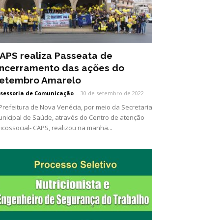
APS realiza Passeata de
ncerramento das ações do
etembro Amarelo
sessoria de Comunicação
-
30 de setembro de 2022
Prefeitura de Nova Venécia, por meio da Secretaria
nicipal de Saúde, através do Centro de atenção
icossocial- CAPS, realizou na manhã...