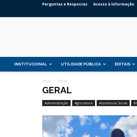
Perguntas e Respostas
Acesso à Informação
INSTITUCIONAL
UTILIDADE PÚBLICA
EDITAIS
Início
Geral
GERAL
Administração
Agricultura
Assistência Social
B