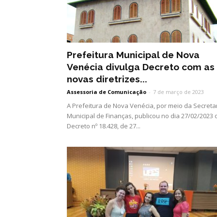
Prefeitura Municipal de Nova
Venécia divulga Decreto com as
novas diretrizes...
Assessoria de Comunicação
-
7 de março de 2023
A Prefeitura de Nova Venécia, por meio da Secreta
Municipal de Finanças, publicou no dia 27/02/2023 
Decreto nº 18.428, de 27...