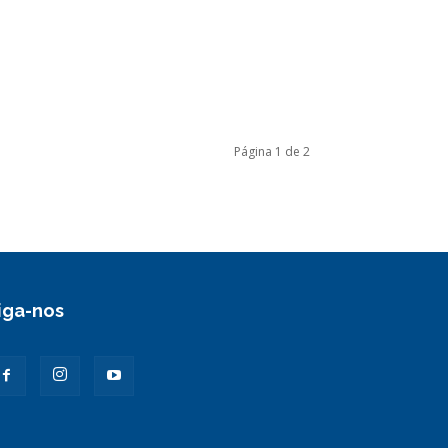
Página 1 de 2
iga-nos