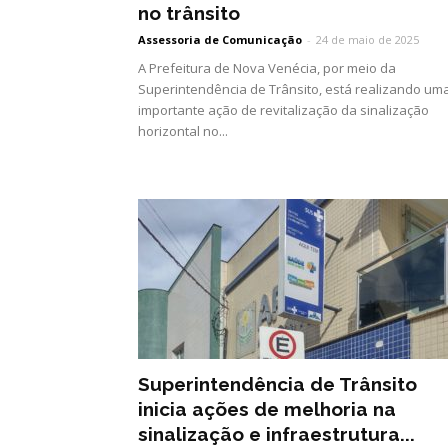
no trânsito
Assessoria de Comunicação
-
24 de maio de 2025
A Prefeitura de Nova Venécia, por meio da
Superintendência de Trânsito, está realizando um
importante ação de revitalização da sinalização
horizontal no...
Superintendência de Trânsito
inicia ações de melhoria na
sinalização e infraestrutura...