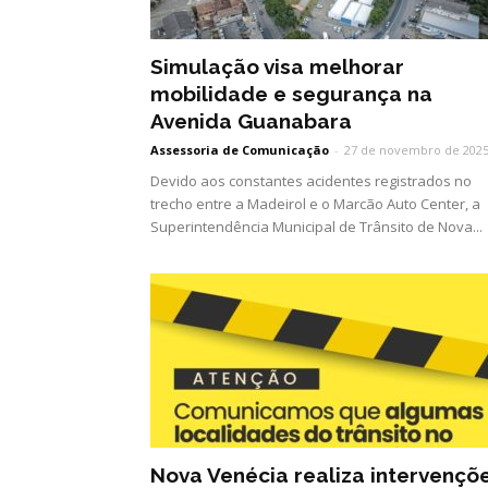
Simulação visa melhorar
mobilidade e segurança na
Avenida Guanabara
Assessoria de Comunicação
-
27 de novembro de 202
Devido aos constantes acidentes registrados no
trecho entre a Madeirol e o Marcão Auto Center, a
Superintendência Municipal de Trânsito de Nova...
Nova Venécia realiza intervençõ