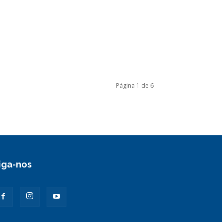
Página 1 de 6
iga-nos