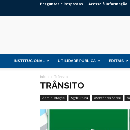
Perguntas e Respostas
Acesso à Informação
INSTITUCIONAL
UTILIDADE PÚBLICA
EDITAIS
Início
Trânsito
TRÂNSITO
Administração
Agricultura
Assistência Social
B