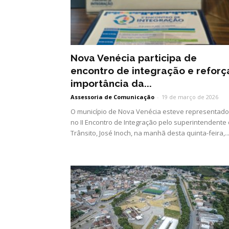
Nova Venécia participa de
encontro de integração e reforç
importância da...
Assessoria de Comunicação
-
19 de março de 2026
O município de Nova Venécia esteve representado
no II Encontro de Integração pelo superintendente
Trânsito, José Inoch, na manhã desta quinta-feira,..