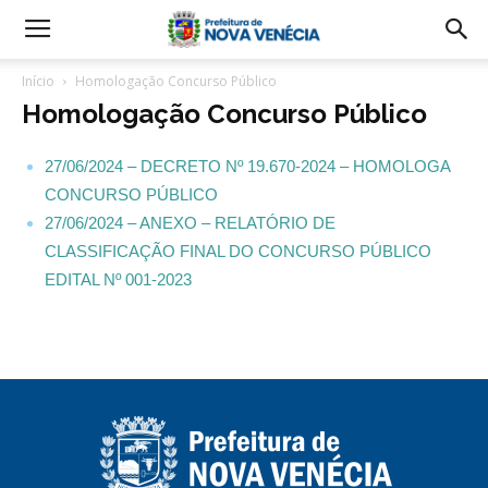
Início
Homologação Concurso Público
Homologação Concurso Público
27/06/2024 – DECRETO Nº 19.670-2024 – HOMOLOGA
CONCURSO PÚBLICO
27/06/2024 – ANEXO – RELATÓRIO DE
CLASSIFICAÇÃO FINAL DO CONCURSO PÚBLICO
EDITAL Nº 001-2023