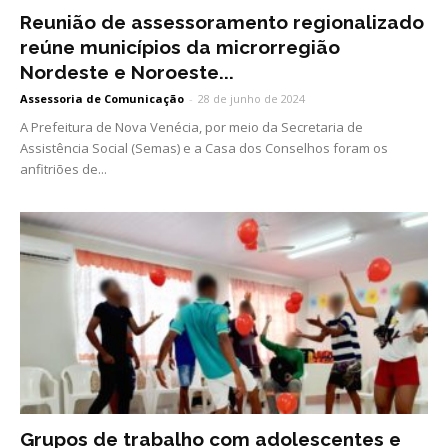
Reunião de assessoramento regionalizado
reúne municípios da microrregião
Nordeste e Noroeste...
Assessoria de Comunicação
-
28 de junho de 2024
A Prefeitura de Nova Venécia, por meio da Secretaria de
Assistência Social (Semas) e a Casa dos Conselhos foram os
anfitriões de...
Grupos de trabalho com adolescentes e