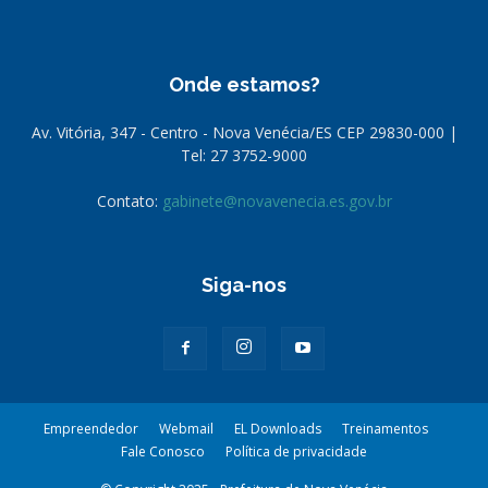
Onde estamos?
Av. Vitória, 347 - Centro - Nova Venécia/ES CEP 29830-000 |
Tel: 27 3752-9000
Contato:
gabinete@novavenecia.es.gov.br
Siga-nos
Empreendedor
Webmail
EL Downloads
Treinamentos
Fale Conosco
Política de privacidade