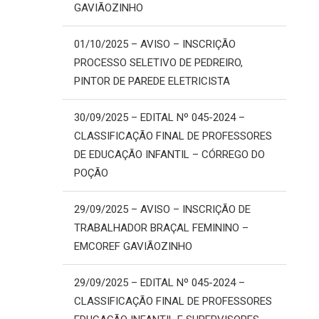
GAVIÃOZINHO
01/10/2025 – AVISO – INSCRIÇÃO
PROCESSO SELETIVO DE PEDREIRO,
PINTOR DE PAREDE ELETRICISTA
30/09/2025 – EDITAL Nº 045-2024 –
CLASSIFICAÇÃO FINAL DE PROFESSORES
DE EDUCAÇÃO INFANTIL – CÓRREGO DO
POÇÃO
29/09/2025 – AVISO – INSCRIÇÃO DE
TRABALHADOR BRAÇAL FEMININO –
EMCOREF GAVIÃOZINHO
29/09/2025 – EDITAL Nº 045-2024 –
CLASSIFICAÇÃO FINAL DE PROFESSORES