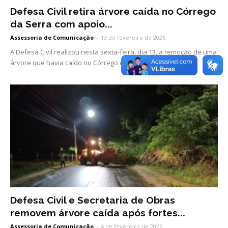
Defesa Civil retira árvore caída no Córrego
da Serra com apoio...
Assessoria de Comunicação
-
13 de fevereiro de 2026
A Defesa Civil realizou nesta sexta-feira, dia 13, a remoção de uma
árvore que havia caído no Córrego da Serra, garantindo a...
Defesa Civil e Secretaria de Obras
removem árvore caída após fortes...
Assessoria de Comunicação
-
6 de fevereiro de 2026