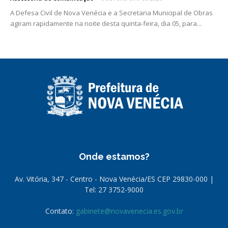
A Defesa Civil de Nova Venécia e a Secretaria Municipal de Obras
agiram rapidamente na noite desta quinta-feira, dia 05, para...
Onde estamos?
Av. Vitória, 347 - Centro - Nova Venécia/ES CEP 29830-000 |
Tel: 27 3752-9000
Contato:
gabinete@novavenecia.es.gov.br