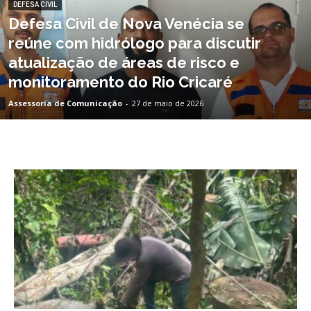
DEFESA CIVIL
Defesa Civil de Nova Venécia se
reúne com hidrólogo para discutir
atualização de áreas de risco e
monitoramento do Rio Cricaré
Assessoria de Comunicação
-
27 de maio de 2026