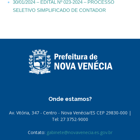
30/01/2024 – EDITAL Nº 023-2024 – PROCESSO
SELETIVO SIMPLIFICADO DE CONTADOR
Onde estamos?
Av. Vitória, 347 - Centro - Nova Venécia/ES CEP 29830-000 |
Tel: 27 3752-9000
Contato:
gabinete@novavenecia.es.gov.br