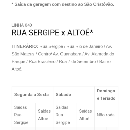
* Saída da garagem com destino ao São Cristóvão.
LINHA 040
RUA SERGIPE x ALTOÉ*
ITINERÁRIO:
Rua Sergipe / Rua Rio de Janeiro / Av.
São Mateus / Centro/ Av. Guanabara / Av. Alameda do
Parque / Rua Brasileiro / Rua 7 de Setembro / Bairro
Altoé.
Domingo
Segunda a Sexta
Sábado
e feriado
Saídas
Saídas
Saídas
Saídas
Rua
Rua
Não roda
Altoé
Altoé
Sergipe
Sergipe