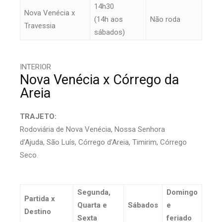
14h30
Nova Venécia x
(14h aos
Não roda
Travessia
sábados)
INTERIOR
Nova Venécia x Córrego da
Areia
TRAJETO:
Rodoviária de Nova Venécia, Nossa Senhora
d’Ajuda, São Luís, Córrego d’Areia, Timirim, Córrego
Seco.
Segunda,
Domingo
Partida x
Quarta e
Sábados
e
Destino
Sexta
feriado