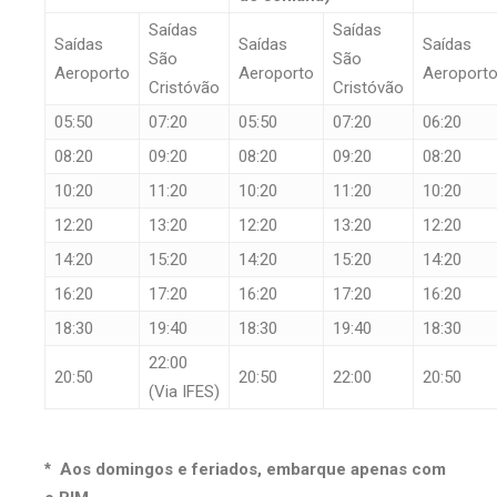
Saídas
Saídas
Saídas
Saídas
Saídas
São
São
Aeroporto
Aeroporto
Aeroport
Cristóvão
Cristóvão
05:50
07:20
05:50
07:20
06:20
08:20
09:20
08:20
09:20
08:20
10:20
11:20
10:20
11:20
10:20
12:20
13:20
12:20
13:20
12:20
14:20
15:20
14:20
15:20
14:20
16:20
17:20
16:20
17:20
16:20
18:30
19:40
18:30
19:40
18:30
22:00
20:50
20:50
22:00
20:50
(Via IFES)
*
Aos domingos e feriados, embarque apenas com