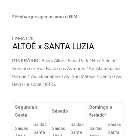
* Embarque apenas com o BIM.
LINHA 020
ALTOÉ x SANTA LUZIA
ITINERÁRIO:
Bairro Altoé / Flora Park / Rua Sete de
Setembro / Rua Barão dos Aymorés / Av. Alameda do
Parque / Av. Guanabara / Av. São Mateus / Centro / Av.
Belo Horizonte / IFES.
Segunda a
Domingo e
Sábado
Sexta
feriado*
Saídas
Saídas
Saídas
Saídas
Saídas
Saídas
Santa
Santa
Santa