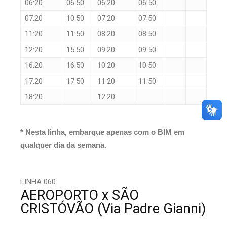
06:20
06:50
06:20
06:50
07:20
10:50
07:20
07:50
11:20
11:50
08:20
08:50
12:20
15:50
09:20
09:50
16:20
16:50
10:20
10:50
17:20
17:50
11:20
11:50
18:20
12:20
* Nesta linha, embarque apenas com o BIM em
qualquer dia da semana.
LINHA 060
AEROPORTO x SÃO
CRISTÓVÃO (Via Padre Gianni)