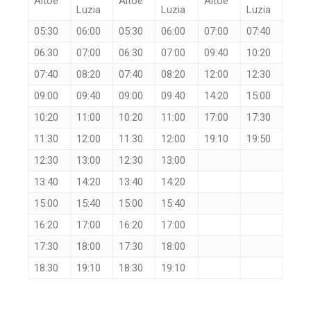
Altoé
Altoé
Altoé
Luzia
Luzia
Luzia
05:30
06:00
05:30
06:00
07:00
07:40
06:30
07:00
06:30
07:00
09:40
10:20
07:40
08:20
07:40
08:20
12:00
12:30
09:00
09:40
09:00
09:40
14:20
15:00
10:20
11:00
10:20
11:00
17:00
17:30
11:30
12:00
11:30
12:00
19:10
19:50
12:30
13:00
12:30
13:00
13:40
14:20
13:40
14:20
15:00
15:40
15:00
15:40
16:20
17:00
16:20
17:00
17:30
18:00
17:30
18:00
18:30
19:10
18:30
19:10