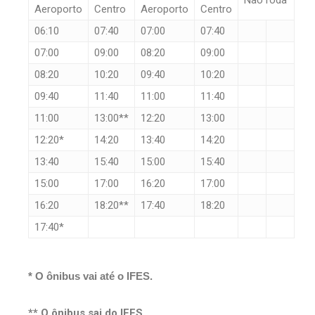
Não roda
Aeroporto
Centro
Aeroporto
Centro
06:10
07:40
07:00
07:40
07:00
09:00
08:20
09:00
08:20
10:20
09:40
10:20
09:40
11:40
11:00
11:40
11:00
13:00**
12:20
13:00
12:20*
14:20
13:40
14:20
13:40
15:40
15:00
15:40
15:00
17:00
16:20
17:00
16:20
18:20**
17:40
18:20
17:40*
* O ônibus vai até o IFES.
** O ônibus sai do IFES.