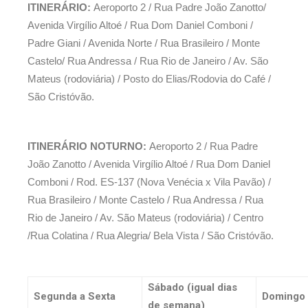
ITINERÁRIO:
Aeroporto 2 / Rua Padre João Zanotto/
Avenida Virgílio Altoé / Rua Dom Daniel Comboni /
Padre Giani / Avenida Norte / Rua Brasileiro / Monte
Castelo/ Rua Andressa / Rua Rio de Janeiro / Av. São
Mateus (rodoviária) / Posto do Elias/Rodovia do Café /
São Cristóvão.
ITINERÁRIO NOTURNO:
Aeroporto 2 / Rua Padre
João Zanotto / Avenida Virgílio Altoé / Rua Dom Daniel
Comboni / Rod. ES-137 (Nova Venécia x Vila Pavão) /
Rua Brasileiro / Monte Castelo / Rua Andressa / Rua
Rio de Janeiro / Av. São Mateus (rodoviária) / Centro
/Rua Colatina / Rua Alegria/ Bela Vista / São Cristóvão.
Sábado (igual dias
Segunda a Sexta
Domingo 
de semana)