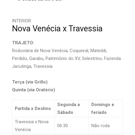
INTERIOR
Nova Venécia x Travessia
TRAJETO:
Rodoviária de Nova Venécia, Coqueiral, Mateddi,
Perdido, Garabu, Patrimônio do XV, Selestrino, Fazenda
Jacutinga, Travessia.
Terça (via Grillo)
Quinta (via Oratório)
Segunda a
Domingo e
Partida x Destino
Sábado
feriado
Travessia x Nova
06:30
Não roda
Venécia