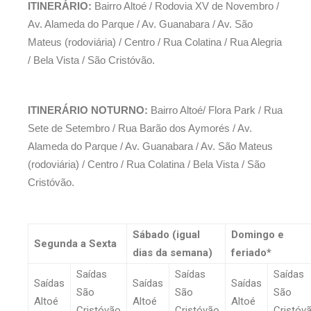
ITINERÁRIO:
Bairro Altoé / Rodovia XV de Novembro /
Av. Alameda do Parque / Av. Guanabara / Av. São
Mateus (rodoviária) / Centro / Rua Colatina / Rua Alegria
/ Bela Vista / São Cristóvão.
ITINERÁRIO NOTURNO:
Bairro Altoé/ Flora Park / Rua
Sete de Setembro / Rua Barão dos Aymorés / Av.
Alameda do Parque / Av. Guanabara / Av. São Mateus
(rodoviária) / Centro / Rua Colatina / Bela Vista / São
Cristóvão.
Sábado (igual
Domingo e
Segunda a Sexta
dias da semana)
feriado*
Saídas
Saídas
Saídas
Saídas
Saídas
Saídas
São
São
São
Altoé
Altoé
Altoé
Cristóvão
Cristóvão
Cristóv