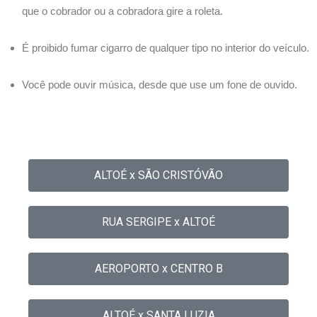
que o cobrador ou a cobradora gire a roleta.
É proibido fumar cigarro de qualquer tipo no interior do veículo.
Você pode ouvir música, desde que use um fone de ouvido.
ALTOÉ x SÃO CRISTÓVÃO
RUA SERGIPE x ALTOÉ
AEROPORTO x CENTRO B
ALTOÉ x SANTA LUZIA