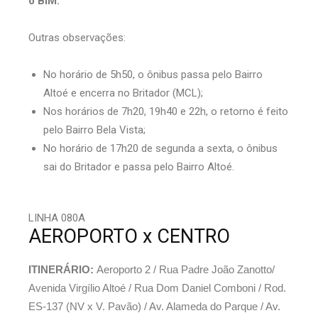
o BIM.
Outras observações:
No horário de 5h50, o ônibus passa pelo Bairro
Altoé e encerra no Britador (MCL);
Nos horários de 7h20, 19h40 e 22h, o retorno é feito
pelo Bairro Bela Vista;
No horário de 17h20 de segunda a sexta, o ônibus
sai do Britador e passa pelo Bairro Altoé.
LINHA 080A
AEROPORTO x CENTRO
ITINERÁRIO:
Aeroporto 2 / Rua Padre João Zanotto/
Avenida Virgílio Altoé / Rua Dom Daniel Comboni / Rod.
ES-137 (NV x V. Pavão) / Av. Alameda do Parque / Av.