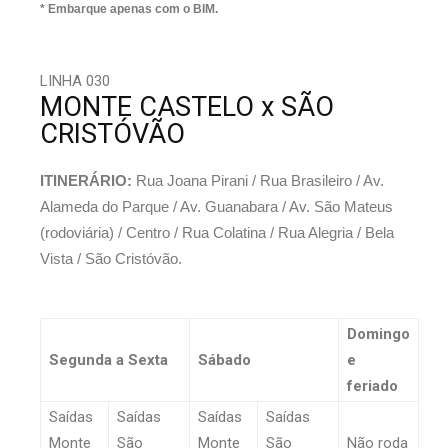
* Embarque apenas com o BIM.
LINHA 030
MONTE CASTELO x SÃO
CRISTÓVÃO
ITINERÁRIO:
Rua Joana Pirani / Rua Brasileiro / Av.
Alameda do Parque / Av. Guanabara / Av. São Mateus
(rodoviária) / Centro / Rua Colatina / Rua Alegria / Bela
Vista / São Cristóvão.
Domingo
Segunda a Sexta
Sábado
e
feriado
Saídas
Saídas
Saídas
Saídas
Monte
São
Monte
São
Não roda