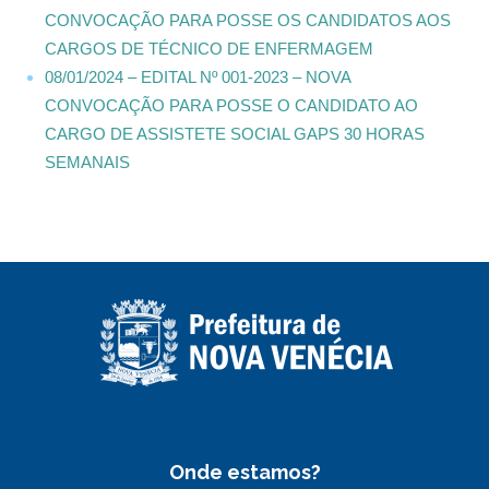
CONVOCAÇÃO PARA POSSE OS CANDIDATOS AOS
CARGOS DE TÉCNICO DE ENFERMAGEM
08/01/2024 – EDITAL Nº 001-2023 – NOVA
CONVOCAÇÃO PARA POSSE O CANDIDATO AO
CARGO DE ASSISTETE SOCIAL GAPS 30 HORAS
SEMANAIS
Onde estamos?