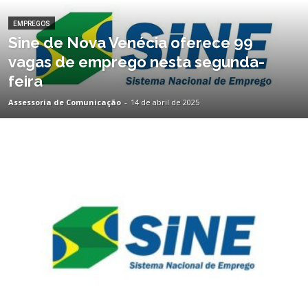
EMPREGOS
Sine de Nova Venécia oferece 99
vagas de emprego nesta segunda-
feira
Assessoria de Comunicação
-
14 de abril de 2025