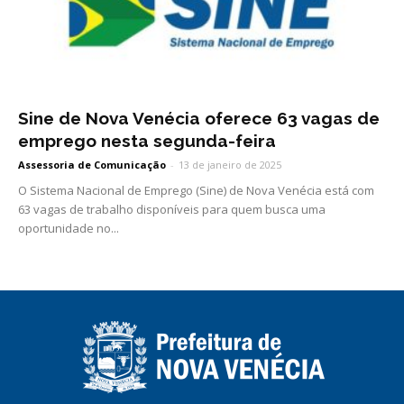
Sine de Nova Venécia oferece 63 vagas de
emprego nesta segunda-feira
Assessoria de Comunicação
-
13 de janeiro de 2025
O Sistema Nacional de Emprego (Sine) de Nova Venécia está com
63 vagas de trabalho disponíveis para quem busca uma
oportunidade no...