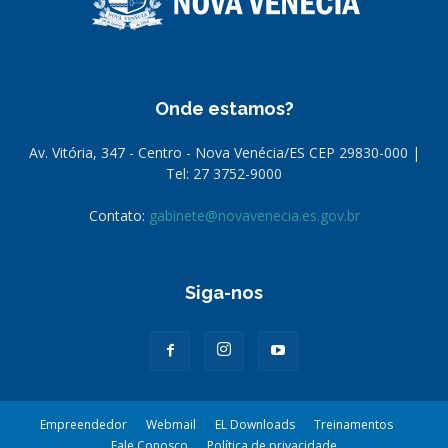
Onde estamos?
Av. Vitória, 347 - Centro - Nova Venécia/ES CEP 29830-000 |
Tel: 27 3752-9000
Contato:
gabinete@novavenecia.es.gov.br
Siga-nos
Empreendedor
Webmail
EL Downloads
Treinamentos
Fale Conosco
Política de privacidade