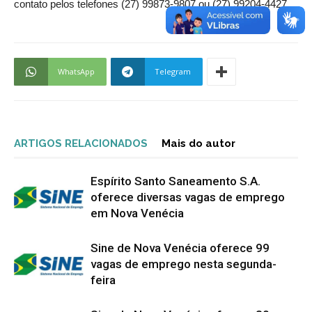
contato pelos telefones (27) 99873-9807 ou (27) 99204-4427.
WhatsApp
Telegram
ARTIGOS RELACIONADOS
Mais do autor
Espírito Santo Saneamento S.A.
oferece diversas vagas de emprego
em Nova Venécia
Sine de Nova Venécia oferece 99
vagas de emprego nesta segunda-
feira