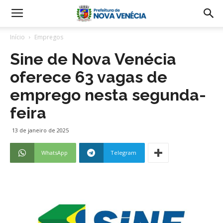
Início
Empregos
Sine de Nova Venécia
oferece 63 vagas de
emprego nesta segunda-
feira
13 de janeiro de 2025
WhatsApp
Telegram