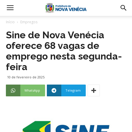
Início
Empregos
Sine de Nova Venécia
oferece 68 vagas de
emprego nesta segunda-
feira
10 de fevereiro de 2025
WhatsApp
Telegram