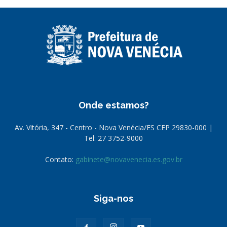
Onde estamos?
Av. Vitória, 347 - Centro - Nova Venécia/ES CEP 29830-000 |
Tel: 27 3752-9000
Contato:
gabinete@novavenecia.es.gov.br
Siga-nos