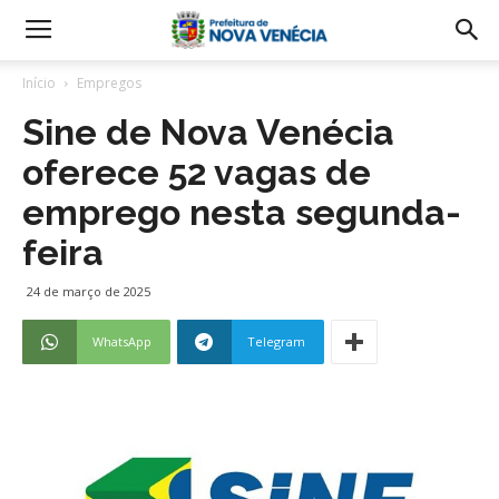
Início
Empregos
Sine de Nova Venécia
oferece 52 vagas de
emprego nesta segunda-
feira
24 de março de 2025
WhatsApp
Telegram