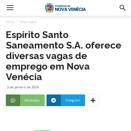
Início
Empregos
Espírito Santo
Saneamento S.A. oferece
diversas vagas de
emprego em Nova
Venécia
5 de janeiro de 2026
WhatsApp
Telegram