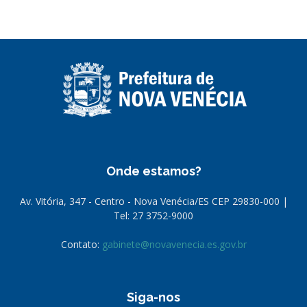
Onde estamos?
Av. Vitória, 347 - Centro - Nova Venécia/ES CEP 29830-000 |
Tel: 27 3752-9000
Contato:
gabinete@novavenecia.es.gov.br
Siga-nos