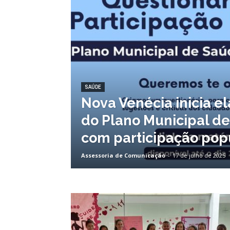
SAÚDE
Nova Venécia inicia e
do Plano Municipal d
com participação pop
Assessoria de Comunicação
-
17 de julho de 2025