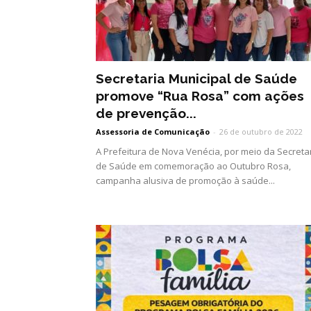
Secretaria Municipal de Saúde
promove “Rua Rosa” com ações
de prevenção...
Assessoria de Comunicação
-
26 de outubro de 2022
A Prefeitura de Nova Venécia, por meio da Secreta
de Saúde em comemoração ao Outubro Rosa,
campanha alusiva de promoção à saúde...