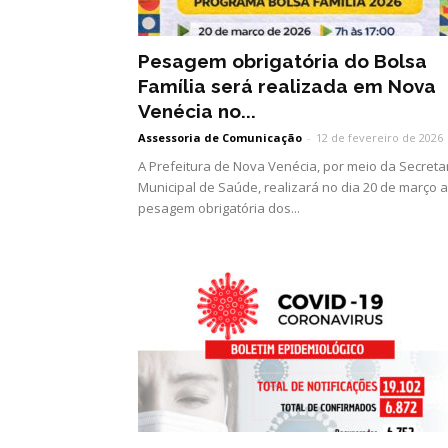
Pesagem obrigatória do Bolsa
Família será realizada em Nova
Venécia no...
Assessoria de Comunicação
-
12 de fevereiro de 2026
A Prefeitura de Nova Venécia, por meio da Secreta
Municipal de Saúde, realizará no dia 20 de março a
pesagem obrigatória dos...