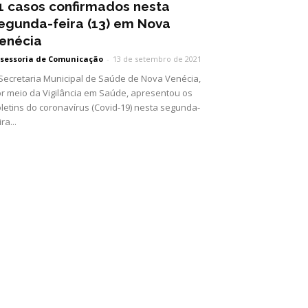
1 casos confirmados nesta
egunda-feira (13) em Nova
enécia
sessoria de Comunicação
-
13 de setembro de 2021
Secretaria Municipal de Saúde de Nova Venécia,
r meio da Vigilância em Saúde, apresentou os
letins do coronavírus (Covid-19) nesta segunda-
ira...