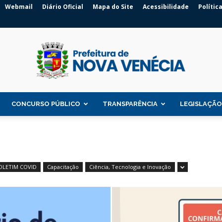
Webmail
Diário Oficial
Mapa do Site
Acessibilidade
Polític
CONCURSO PÚBLICO
TRANSPARÊNCIA
LEGISLAÇÃO
Prefeitura
OLETIM COVID
Capacitação
Ciência, Tecnologia e Inovação
de