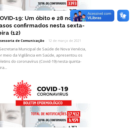
OVID-19: Um óbito e 28 novos
asos confirmados nesta sexta-
eira (12)
sessoria de Comunicação
-
12 de março de 2021
Secretaria Municipal de Saúde de Nova Venécia,
r meio da Vigilância em Saúde, apresentou os
letins do coronavírus (Covid-19) nesta quinta-
ira...