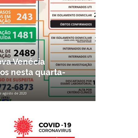
ova Venécia
os nesta quarta-
e agosto de 2020