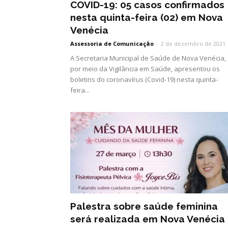
COVID-19: 05 casos confirmados
nesta quinta-feira (02) em Nova
Venécia
Assessoria de Comunicação
-
2 de dezembro de 2021
A Secretaria Municipal de Saúde de Nova Venécia,
por meio da Vigilância em Saúde, apresentou os
boletins do coronavírus (Covid-19) nesta quinta-
feira...
Palestra sobre saúde feminina
será realizada em Nova Venécia