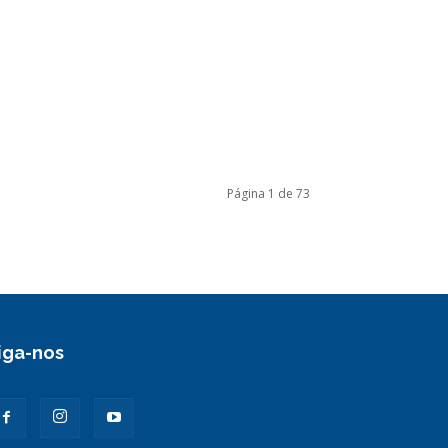
Página 1 de 73
iga-nos