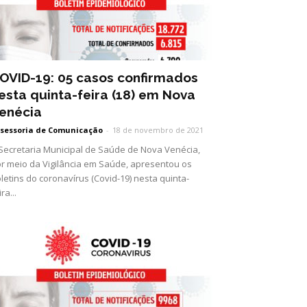
OVID-19: 05 casos confirmados
esta quinta-feira (18) em Nova
enécia
sessoria de Comunicação
-
18 de novembro de 2021
Secretaria Municipal de Saúde de Nova Venécia,
r meio da Vigilância em Saúde, apresentou os
letins do coronavírus (Covid-19) nesta quinta-
ira...