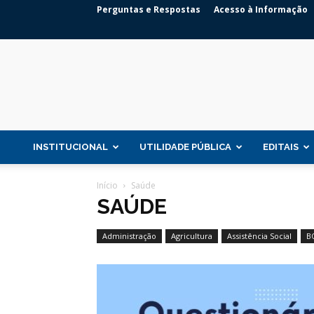
Perguntas e Respostas
Acesso à Informação
INSTITUCIONAL
UTILIDADE PÚBLICA
EDITAIS
Início
Saúde
SAÚDE
Administração
Agricultura
Assistência Social
B