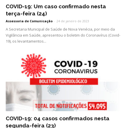
COVID-19: Um caso confirmado nesta
terça-feira (24)
Assessoria de Comunicação
-
24 de janeiro de 2023
A Secretaria Municipal de Saúde de Nova Venécia, por meio da
Vigilância em Saúde, apresentou o boletim do Coronavírus (Covid-
19), os levantamentos...
COVID-19: 04 casos confirmados nesta
segunda-feira (23)