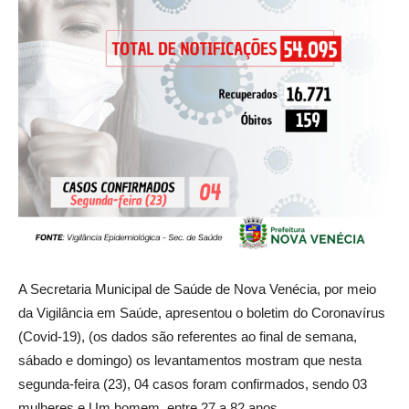
A Secretaria Municipal de Saúde de Nova Venécia, por meio
da Vigilância em Saúde, apresentou o boletim do Coronavírus
(Covid-19), (os dados são referentes ao final de semana,
sábado e domingo) os levantamentos mostram que nesta
segunda-feira (23), 04 casos foram confirmados, sendo 03
mulheres e Um homem, entre 27 a 82 anos.