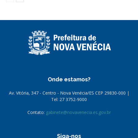
Onde estamos?
Av. Vitória, 347 - Centro - Nova Venécia/ES CEP 29830-000 |
Tel: 27 3752-9000
Contato:
gabinete@novavenecia.es.gov.br
Siga-nos