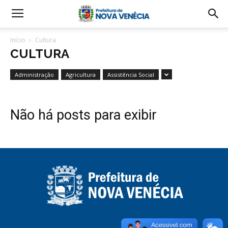
Início
Cultura
CULTURA
Administração
Agricultura
Assistência Social
Não há posts para exibir