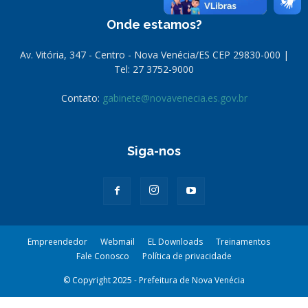
Onde estamos?
Av. Vitória, 347 - Centro - Nova Venécia/ES CEP 29830-000 |
Tel: 27 3752-9000
Contato:
gabinete@novavenecia.es.gov.br
Siga-nos
Empreendedor
Webmail
EL Downloads
Treinamentos
Fale Conosco
Política de privacidade
© Copyright 2025 - Prefeitura de Nova Venécia