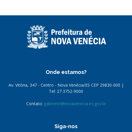
Onde estamos?
Av. Vitória, 347 - Centro - Nova Venécia/ES CEP 29830-000 |
Tel: 27 3752-9000
Contato:
gabinete@novavenecia.es.gov.br
Siga-nos