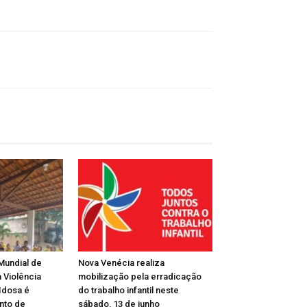
Mundial de
Nova Venécia realiza
 Violência
mobilização pela erradicação
Idosa é
do trabalho infantil neste
nto de
sábado, 13 de junho