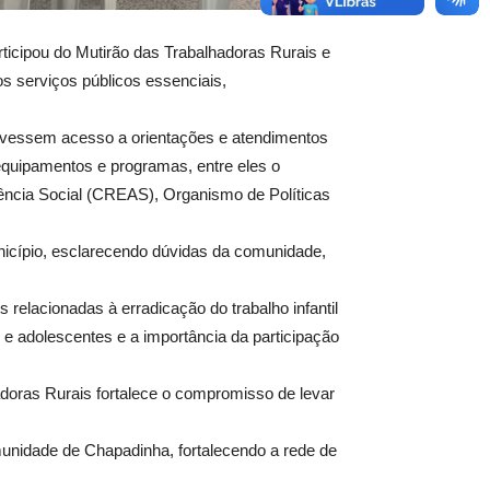
rticipou do Mutirão das Trabalhadoras Rurais e
os serviços públicos essenciais,
 tivessem acesso a orientações e atendimentos
 equipamentos e programas, entre eles o
tência Social (CREAS), Organismo de Políticas
unicípio, esclarecendo dúvidas da comunidade,
.
 relacionadas à erradicação do trabalho infantil
e adolescentes e a importância da participação
doras Rurais fortalece o compromisso de levar
munidade de Chapadinha, fortalecendo a rede de