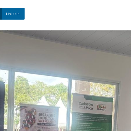
Nova
Linkedin
Venécia