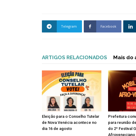
Telegram
Facebook
ARTIGOS RELACIONADOS
Mais do 
Eleição para o Conselho Tutelar
Prefeitura con
de Nova Venécia acontece no
para reunião d
dia 16 de agosto
do 2º Festival
Afroveneciano