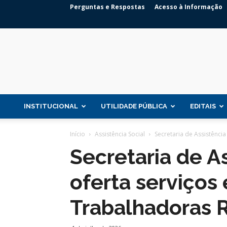
Perguntas e Respostas
Acesso à Informação
INSTITUCIONAL
UTILIDADE PÚBLICA
EDITAIS
Início
Assistência Social
Secretaria de Assistência
Secretaria de A
oferta serviços
Trabalhadoras R