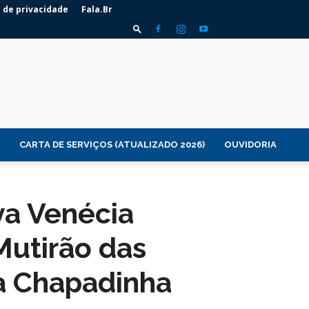
a de privacidade
Fala.Br
CARTA DE SERVIÇOS (ATUALIZADO 2026)
OUVIDORIA
va Venécia
Mutirão das
na Chapadinha