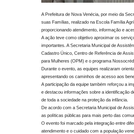
A Prefeitura de Nova Venécia, por meio da Secr
suas Famílias, realizado na Escola Família Agr
proporcionando atendimento, informação e aces
A ação teve como objetivo aproximar os serviço
importantes. A Secretaria Municipal de Assistê
Cadastro Único, Centro de Referência de Assis
para Mulheres (OPM) e o programa Nossocrédi
Durante o evento, as equipes realizaram orient
apresentando os caminhos de acesso aos benef
A participação da equipe também reforçou a impo
e destacou informações sobre a identificação 
de toda a sociedade na proteção da infância.
De acordo com a Secretaria Municipal de Assis
as políticas públicas para mais perto das comu
O evento foi marcado pela integração entre di
atendimento e o cuidado com a população vene