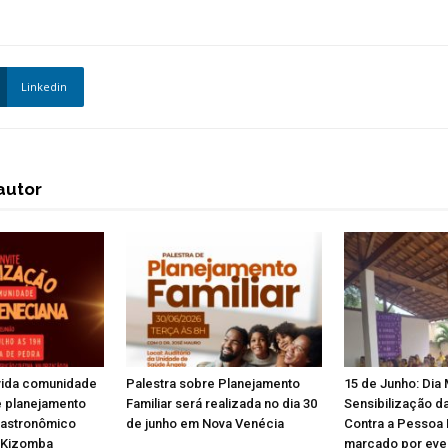
Linkedin
autor
vida comunidade
Palestra sobre Planejamento
15 de Junho: Dia 
e planejamento
Familiar será realizada no dia 30
Sensibilização da
 Gastronômico
de junho em Nova Venécia
Contra a Pessoa 
 Kizomba
marcado por eve