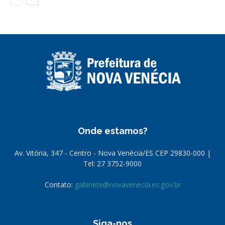
Onde estamos?
Av. Vitória, 347 - Centro - Nova Venécia/ES CEP 29830-000 |
Tel: 27 3752-9000
Contato:
gabinete@novavenecia.es.gov.br
Siga-nos