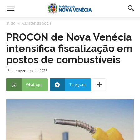
Início
Assistência Social
PROCON de Nova Venécia
intensifica fiscalização em
postos de combustíveis
6 de novembro de 2025
WhatsApp
Telegram