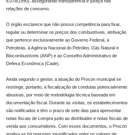
8.078/1990), assegurando transparência e justiça nas
relações de consumo.
O órgão esclarece que não possui competência para fixar,
regular ou determinar os preços dos combustíveis, atribuição
que pertence exclusivamente ao Governo Federal, à
Petrobrás, à Agência Nacional do Petróleo, Gás Natural e
Biocombustíveis (ANP) e ao Conselho Administrativo de
Defesa Econômica (Cade).
Ainda segundo o gestor, a atuação do Procon municipal se
restringe, portanto, à fiscalização de condutas potencialmente
abusivas, por meio de metodologia técnica baseada em
documentação fiscal. Durante as visitas, os estabelecimentos
são notificados e têm o prazo de sete dias para apresentar
notas fiscais de compra junto ao distribuidor e notas fiscais de
venda aos consumidores. Com esses documentos, o Procon
analisa se há reajustes injustificados entre os valores de