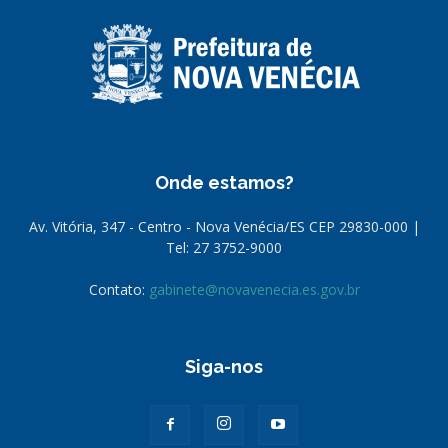
Onde estamos?
Av. Vitória, 347 - Centro - Nova Venécia/ES CEP 29830-000 |
Tel: 27 3752-9000
Contato:
gabinete@novavenecia.es.gov.br
Siga-nos