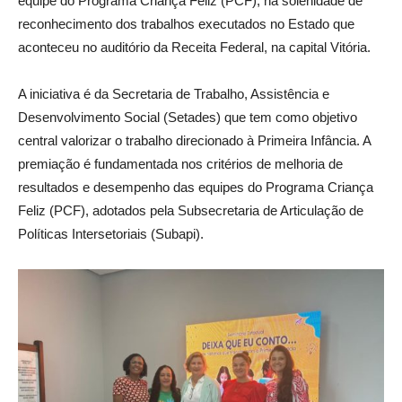
equipe do Programa Criança Feliz (PCF), na solenidade de
reconhecimento dos trabalhos executados no Estado que
aconteceu no auditório da Receita Federal, na capital Vitória.
A iniciativa é da Secretaria de Trabalho, Assistência e
Desenvolvimento Social (Setades) que tem como objetivo
central valorizar o trabalho direcionado à Primeira Infância. A
premiação é fundamentada nos critérios de melhoria de
resultados e desempenho das equipes do Programa Criança
Feliz (PCF), adotados pela Subsecretaria de Articulação de
Políticas Intersetoriais (Subapi).