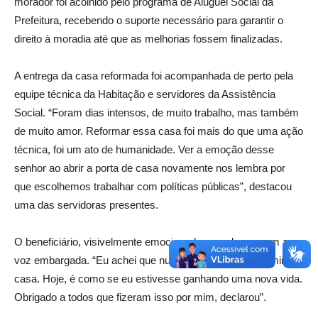
morador foi acolhido pelo programa de Aluguel Social da
Prefeitura, recebendo o suporte necessário para garantir o
direito à moradia até que as melhorias fossem finalizadas.
A entrega da casa reformada foi acompanhada de perto pela
equipe técnica da Habitação e servidores da Assistência
Social. “Foram dias intensos, de muito trabalho, mas também
de muito amor. Reformar essa casa foi mais do que uma ação
técnica, foi um ato de humanidade. Ver a emoção desse
senhor ao abrir a porta de casa novamente nos lembra por
que escolhemos trabalhar com políticas públicas”, destacou
uma das servidoras presentes.
O beneficiário, visivelmente emocionado, agradeceu com a
voz embargada. “Eu achei que nunca mais voltaria pra minha
casa. Hoje, é como se eu estivesse ganhando uma nova vida.
Obrigado a todos que fizeram isso por mim, declarou”.