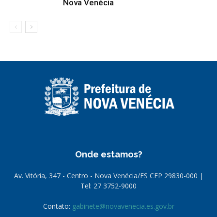
Nova Venécia
Onde estamos?
Av. Vitória, 347 - Centro - Nova Venécia/ES CEP 29830-000 |
Tel: 27 3752-9000
Contato:
gabinete@novavenecia.es.gov.br