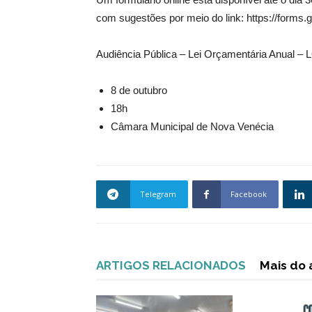
com sugestões por meio do link: https://form
Audiência Pública – Lei Orçamentária Anual –
8 de outubro
18h
Câmara Municipal de Nova Venécia
Telegram
Facebook
ARTIGOS RELACIONADOS
Mais do 