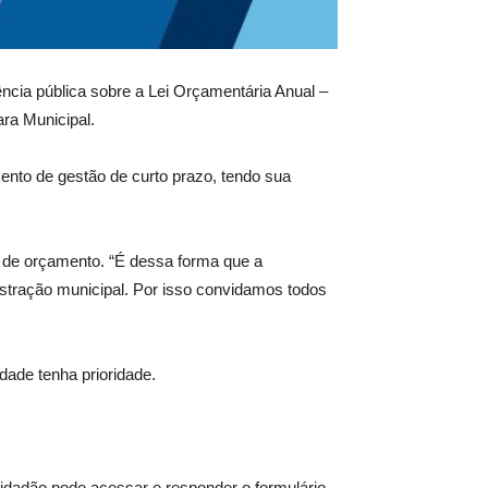
ncia pública sobre a Lei Orçamentária Anual –
ara Municipal.
ento de gestão de curto prazo, tendo sua
 de orçamento. “É dessa forma que a
istração municipal. Por isso convidamos todos
ade tenha prioridade.
cidadão pode acessar e responder o formulário