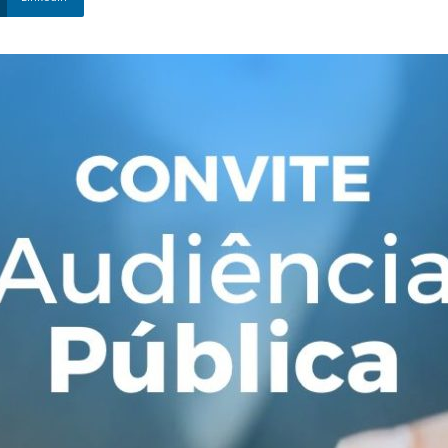
Nova
Venécia