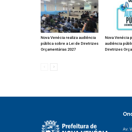
Nova Venécia realiza audiência
Nova Venécia 
pública sobre a Lei de Diretrizes
audiência públi
Orçamentárias 2027
Diretrizes Orç
On
Av. 