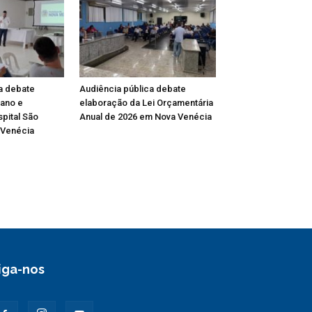
a debate
Audiência pública debate
ano e
elaboração da Lei Orçamentária
pital São
Anual de 2026 em Nova Venécia
 Venécia
iga-nos