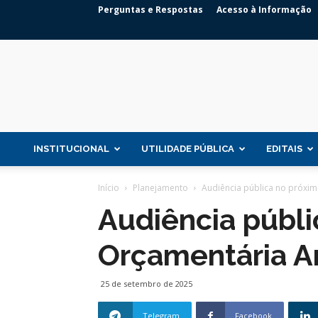
Perguntas e Respostas
Acesso à Informação
INSTITUCIONAL
UTILIDADE PÚBLICA
EDITAIS
Início
Planejamento
Audiência pública no próximo 
Audiência públic
Orçamentária A
25 de setembro de 2025
Telegram
Facebook