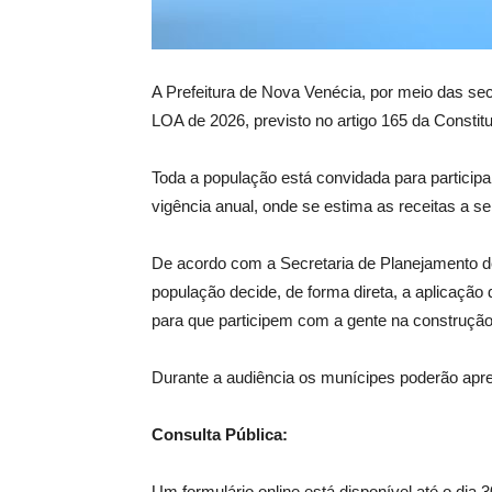
A Prefeitura de Nova Venécia, por meio das sec
LOA de 2026, previsto no artigo 165 da Constit
Toda a população está convidada para particip
vigência anual, onde se estima as receitas a s
De acordo com a Secretaria de Planejamento d
população decide, de forma direta, a aplicaçã
para que participem com a gente na construção 
Durante a audiência os munícipes poderão apre
Consulta Pública:
Um formulário online está disponível até o dia