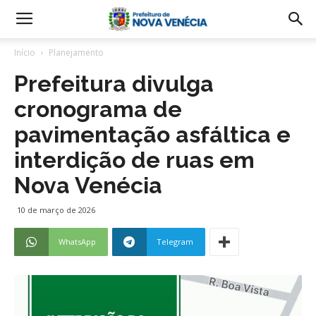
Início
Planejamento
Prefeitura divulga
cronograma de
pavimentação asfáltica e
interdição de ruas em
Nova Venécia
10 de março de 2026
WhatsApp
Telegram