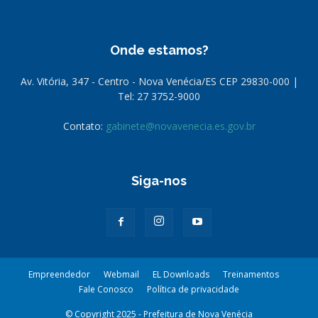
Onde estamos?
Av. Vitória, 347 - Centro - Nova Venécia/ES CEP 29830-000 |
Tel: 27 3752-9000
Contato:
gabinete@novavenecia.es.gov.br
Siga-nos
Empreendedor
Webmail
EL Downloads
Treinamentos
Fale Conosco
Política de privacidade
© Copyright 2025 - Prefeitura de Nova Venécia