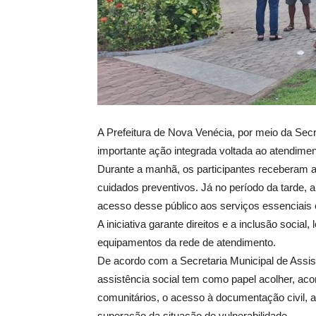
A Prefeitura de Nova Venécia, por meio da Secre
importante ação integrada voltada ao atendime
Durante a manhã, os participantes receberam a
cuidados preventivos. Já no período da tarde, 
acesso desse público aos serviços essenciais
A iniciativa garante direitos e a inclusão soci
equipamentos da rede de atendimento.
De acordo com a Secretaria Municipal de Assist
assistência social tem como papel acolher, ac
comunitários, o acesso à documentação civil, ao
superação da situação de vulnerabilidade.