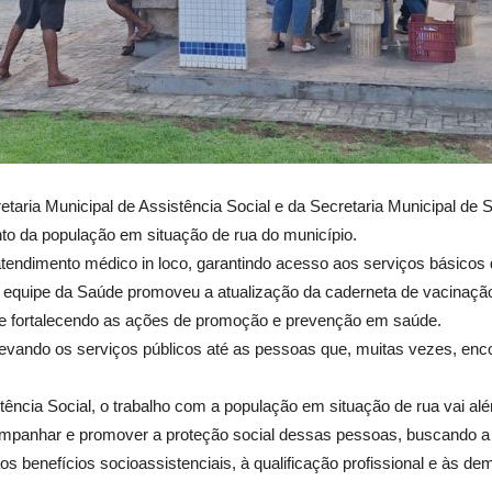
taria Municipal de Assistência Social e da Secretaria Municipal de Sa
nto da população em situação de rua do município.
tendimento médico in loco, garantindo acesso aos serviços básicos d
a equipe da Saúde promoveu a atualização da caderneta de vacinação
 e fortalecendo as ações de promoção e prevenção em saúde.
al, levando os serviços públicos até as pessoas que, muitas vezes, en
ência Social, o trabalho com a população em situação de rua vai alé
ompanhar e promover a proteção social dessas pessoas, buscando a 
s benefícios socioassistenciais, à qualificação profissional e às dem