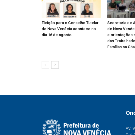
Eleição para o Conselho Tutelar
Secretaria de A
de Nova Venécia acontece no
de Nova Venéci
dia 16 de agosto
e orientações 
das Trabalhado
Famílias na Ch
On
Av. 
Tel: