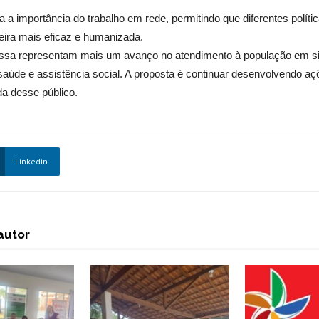
 a importância do trabalho em rede, permitindo que diferentes políti
ira mais eficaz e humanizada.
essa representam mais um avanço no atendimento à população em situ
 saúde e assistência social. A proposta é continuar desenvolvendo 
da desse público.
Linkedin
autor