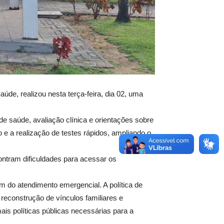
úde, realizou nesta terça-feira, dia 02, uma
e saúde, avaliação clínica e orientações sobre
 e a realização de testes rápidos, ampliando o
contram dificuldades para acessar os
m do atendimento emergencial. A política de
reconstrução de vínculos familiares e
ais políticas públicas necessárias para a