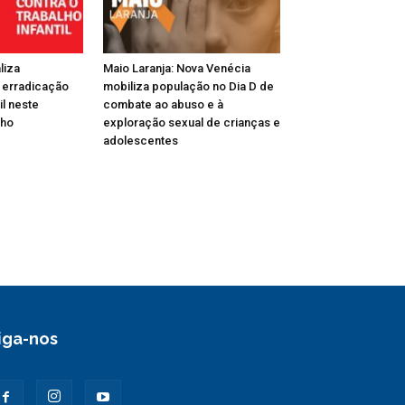
liza
Maio Laranja: Nova Venécia
 erradicação
mobiliza população no Dia D de
il neste
combate ao abuso e à
nho
exploração sexual de crianças e
adolescentes
iga-nos