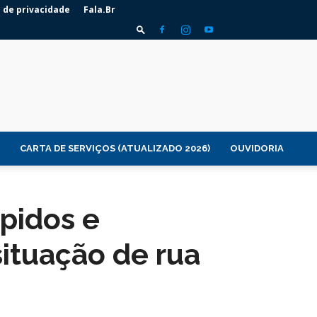
a de privacidade
Fala.Br
CARTA DE SERVIÇOS (ATUALIZADO 2026)
OUVIDORIA
ápidos e
ituação de rua