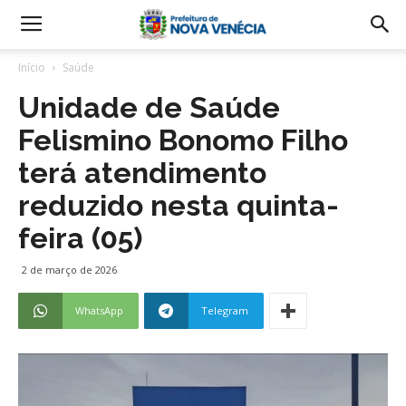
Início
Saúde
Unidade de Saúde
Felismino Bonomo Filho
terá atendimento
reduzido nesta quinta-
feira (05)
2 de março de 2026
WhatsApp
Telegram