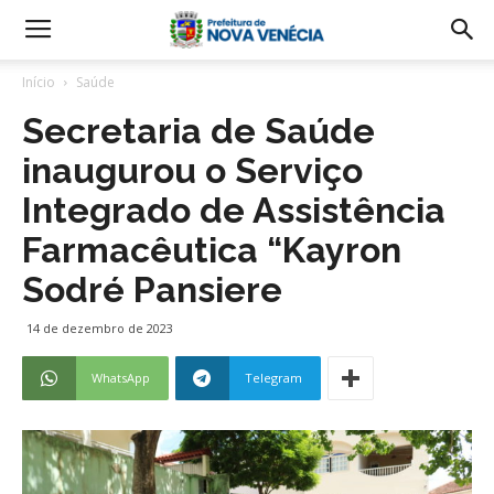
Início
Saúde
Secretaria de Saúde
inaugurou o Serviço
Integrado de Assistência
Farmacêutica “Kayron
Sodré Pansiere
14 de dezembro de 2023
WhatsApp
Telegram