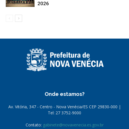
2026
Onde estamos?
Av. Vitória, 347 - Centro - Nova Venécia/ES CEP 29830-000 |
Tel: 27 3752-9000
Contato:
gabinete@novavenecia.es.gov.br