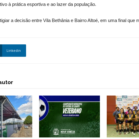
vo à prática esportiva e ao lazer da população.
igiar a decisão entre Vila Bethânia e Bairro Altoé, em uma final que 
Linkedin
autor