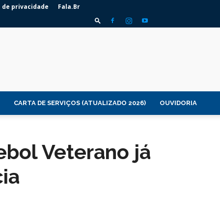
a de privacidade
Fala.Br
CARTA DE SERVIÇOS (ATUALIZADO 2026)
OUVIDORIA
bol Veterano já
ia