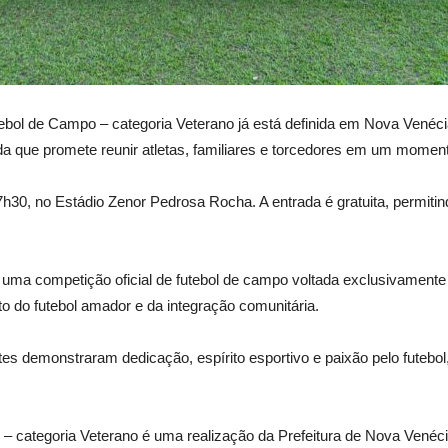
bol de Campo – categoria Veterano já está definida em Nova Venécia.
da que promete reunir atletas, familiares e torcedores em um momento
 17h30, no Estádio Zenor Pedrosa Rocha. A entrada é gratuita, permi
uma competição oficial de futebol de campo voltada exclusivamente p
to do futebol amador e da integração comunitária.
es demonstraram dedicação, espírito esportivo e paixão pelo futebol
categoria Veterano é uma realização da Prefeitura de Nova Venécia