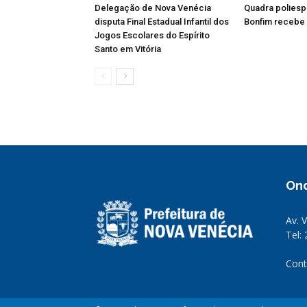
Delegação de Nova Venécia
Quadra poliespo
disputa Final Estadual Infantil dos
Bonfim recebe 
Jogos Escolares do Espírito
Santo em Vitória
On
Av. 
Tel:
Cont