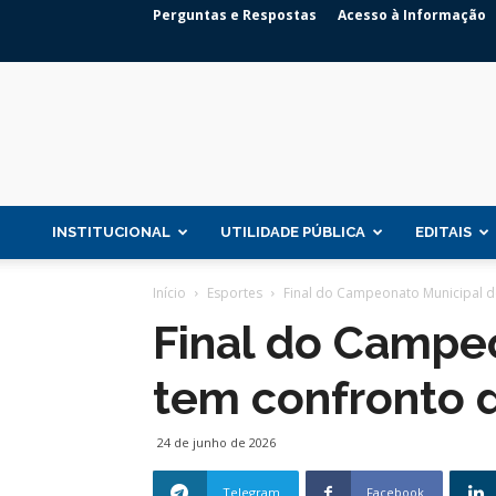
Perguntas e Respostas
Acesso à Informação
INSTITUCIONAL
UTILIDADE PÚBLICA
EDITAIS
Início
Esportes
Final do Campeonato Municipal de
Final do Campeo
tem confronto 
24 de junho de 2026
Telegram
Facebook