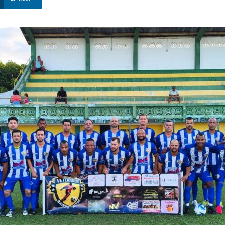
Nova
Venécia