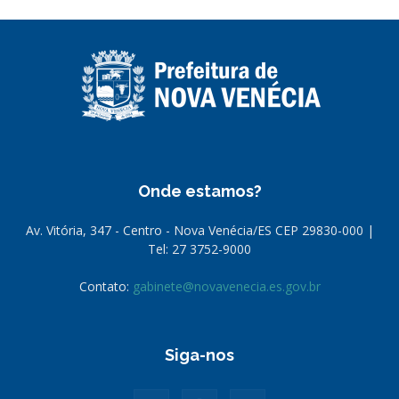
Onde estamos?
Av. Vitória, 347 - Centro - Nova Venécia/ES CEP 29830-000 |
Tel: 27 3752-9000
Contato:
gabinete@novavenecia.es.gov.br
Siga-nos