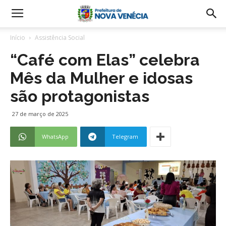
Início
Assistência Social
“Café com Elas” celebra
Mês da Mulher e idosas
são protagonistas
27 de março de 2025
WhatsApp
Telegram