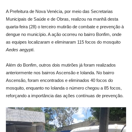
A Prefeitura de Nova Venécia, por meio das Secretarias
Municipais de Saúde e de Obras, realizou na manhã desta
quarta-feira (28) o terceiro mutirão de combate e prevenção à
dengue no município. A ação ocorreu no bairro Bonfim, onde
as equipes localizaram e eliminaram 115 focos do mosquito
Aedes aegypti
.
Além do Bonfim, outros dois mutirões já foram realizados
anteriormente nos bairros Ascensão e Iolanda. No bairro
Ascensão, foram encontrados e eliminados 40 focos do
mosquito, enquanto no Iolanda o número chegou a 85 focos,
reforçando a importância das ações contínuas de prevenção.