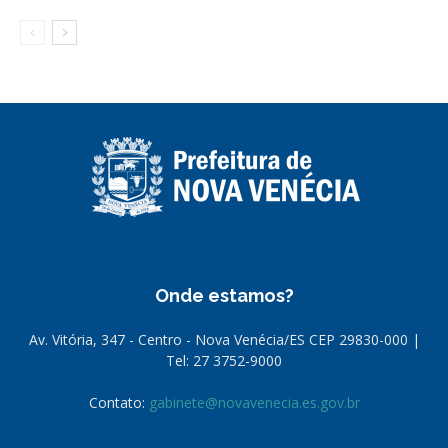
Onde estamos?
Av. Vitória, 347 - Centro - Nova Venécia/ES CEP 29830-000 |
Tel: 27 3752-9000
Contato:
gabinete@novavenecia.es.gov.br