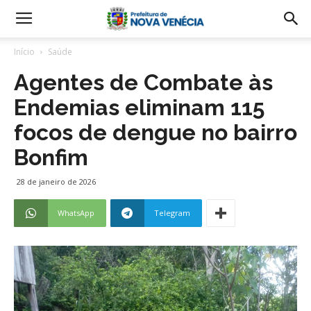
Início
Saúde
Agentes de Combate às
Endemias eliminam 115
focos de dengue no bairro
Bonfim
28 de janeiro de 2026
WhatsApp
Telegram