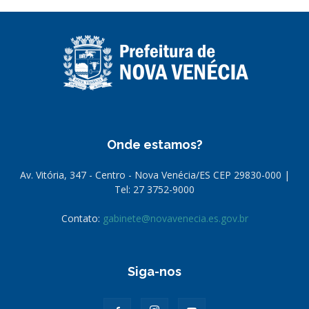
Onde estamos?
Av. Vitória, 347 - Centro - Nova Venécia/ES CEP 29830-000 |
Tel: 27 3752-9000
Contato:
gabinete@novavenecia.es.gov.br
Siga-nos