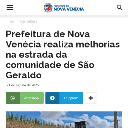
Início
Agricultura
Prefeitura de Nova
Venécia realiza melhorias
na estrada da
comunidade de São
Geraldo
21 de agosto de 2025
WhatsApp
Telegram