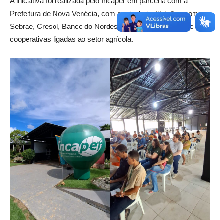
A iniciativa foi realizada pelo Incaper em parceria com a
Prefeitura de Nova Venécia, com apoio de instituições como
Sebrae, Cresol, Banco do Nordeste, além de sindicatos e
cooperativas ligadas ao setor agrícola.