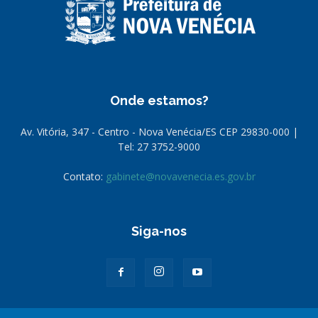
Onde estamos?
Av. Vitória, 347 - Centro - Nova Venécia/ES CEP 29830-000 |
Tel: 27 3752-9000
Contato:
gabinete@novavenecia.es.gov.br
Siga-nos