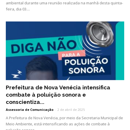
ambiental durante uma reunião realizada na manhã desta quinta-
feira, dia 03....
Prefeitura de Nova Venécia intensifica
combate à poluição sonora e
conscientiza...
Assessoria de Comunicação
-
2 de abril de 2025
A Prefeitura de Nova Venécia, por meio da Secretaria Municipal de
Meio Ambiente, está intensificando as ações de combate à
poluição sonora...