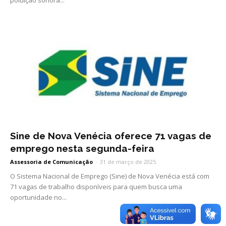
Sine de Nova Venécia oferece 71 vagas de
emprego nesta segunda-feira
Assessoria de Comunicação
-
31 de março de 2025
O Sistema Nacional de Emprego (Sine) de Nova Venécia está com
71 vagas de trabalho disponíveis para quem busca uma
oportunidade no...