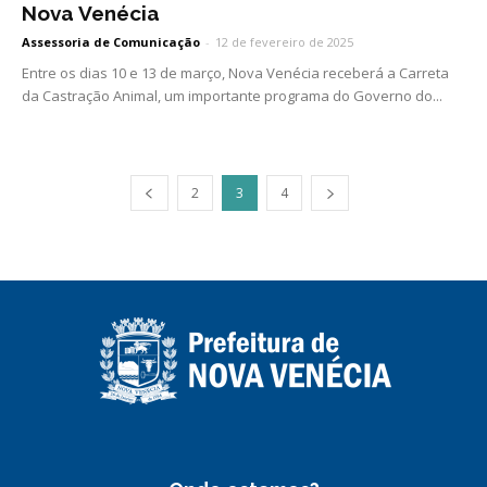
Nova Venécia
Assessoria de Comunicação
-
12 de fevereiro de 2025
Entre os dias 10 e 13 de março, Nova Venécia receberá a Carreta
da Castração Animal, um importante programa do Governo do...
2
3
4