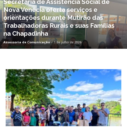
Secretaria de Assistência Social de
Nova Venécia oferta serviços e
orientações durante Mutirão das
Trabalhadoras Rurais e suas Famílias
na Chapadinha
Assessoria de Comunicação
-
1 de julho de 2026