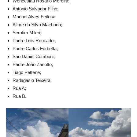
Wenceslau Rosário Moreira;
Antonio Salvador Filho;
Manoel Alves Feitosa;
Alime da Silva Machado;
Serafim Mileri;
Padre Luís Roncador;
Padre Carlos Furbetta;
São Daniel Comboni;
Padre João Zanotto;
Tiago Pettene;
Radagasio Teixeira;
Rua A;
Rua B.