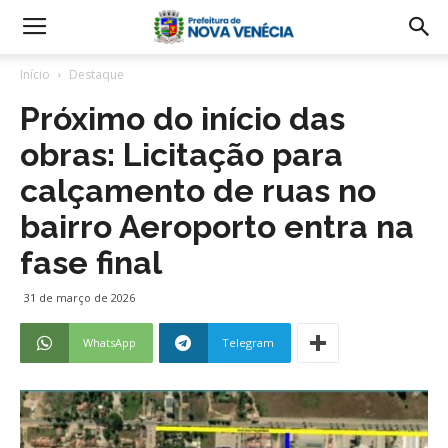
Início
Destaque
Próximo do início das
obras: Licitação para
calçamento de ruas no
bairro Aeroporto entra na
fase final
31 de março de 2026
WhatsApp
Telegram