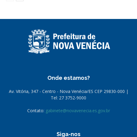
Onde estamos?
Av. Vitória, 347 - Centro - Nova Venécia/ES CEP 29830-000 |
Tel: 27 3752-9000
Contato:
gabinete@novavenecia.es.gov.br
Siga-nos