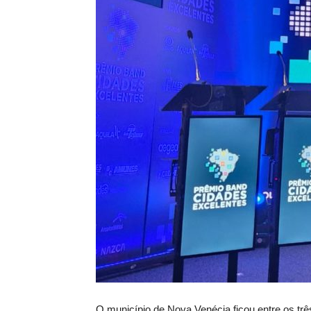
O município de Nova Venécia ficou entre os t