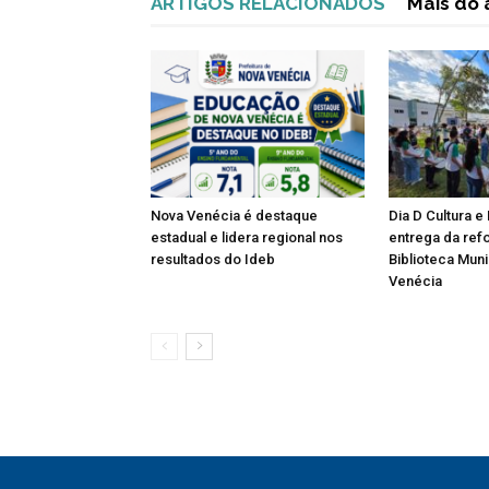
ARTIGOS RELACIONADOS
Mais do 
Nova Venécia é destaque
Dia D Cultura 
estadual e lidera regional nos
entrega da ref
resultados do Ideb
Biblioteca Mun
Venécia