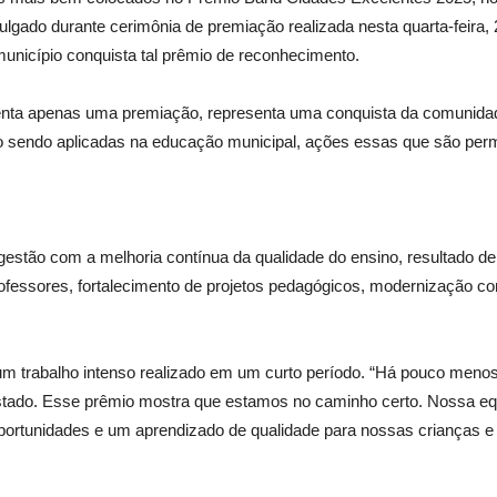
vulgado durante cerimônia de premiação realizada nesta quarta-feira,
o município conquista tal prêmio de reconhecimento.
enta apenas uma premiação, representa uma conquista da comunidade
ão sendo aplicadas na educação municipal, ações essas que são per
gestão com a melhoria contínua da qualidade do ensino, resultado d
professores, fortalecimento de projetos pedagógicos, modernização c
e um trabalho intenso realizado em um curto período. “Há pouco meno
tado. Esse prêmio mostra que estamos no caminho certo. Nossa e
ortunidades e um aprendizado de qualidade para nossas crianças e 