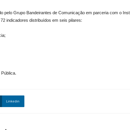
pelo Grupo Bandeirantes de Comunicação em parceria com o Instituto
2 indicadores distribuídos em seis pilares:
ia;
Pública.
Linkedin