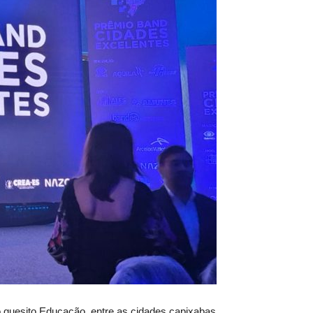
 quesito Educação, entre as cidades capixabas