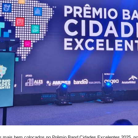
rês mais bem colocados no Prêmio Band Cidades Excelentes 2025, no