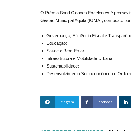
O Prêmio Band Cidades Excelentes é promovido 
Gestão Municipal Aquila (IGMA), composto por 7
Governança, Eficiência Fiscal e Transparênc
Educação;
Saúde e Bem-Estar;
Infraestrutura e Mobilidade Urbana;
Sustentabilidade;
Desenvolvimento Socioeconômico e Ordem 
Telegram
Facebook