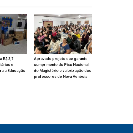
a R$ 3,7
Aprovado projeto que garante
iários e
cumprimento do Piso Nacional
ra a Educação
do Magistério e valorização dos
professores de Nova Venécia