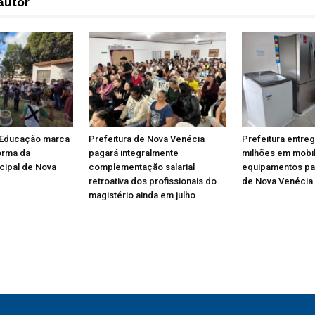
autor
e Educação marca
Prefeitura de Nova Venécia
Prefeitura entreg
orma da
pagará integralmente
milhões em mobil
icipal de Nova
complementação salarial
equipamentos pa
retroativa dos profissionais do
de Nova Venécia
magistério ainda em julho