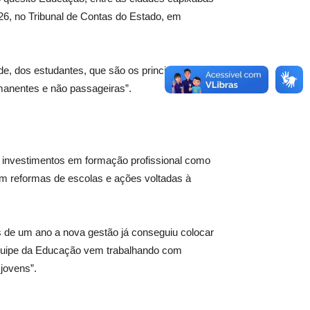
 26, no Tribunal de Contas do Estado, em
, dos estudantes, que são os principais
manentes e não passageiras”.
e investimentos em formação profissional como
om reformas de escolas e ações voltadas à
s de um ano a nova gestão já conseguiu colocar
quipe da Educação vem trabalhando com
jovens”.