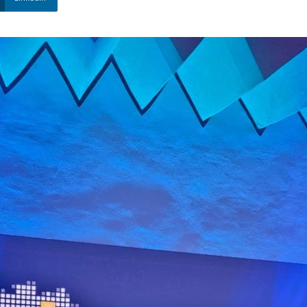
Nova
Venécia