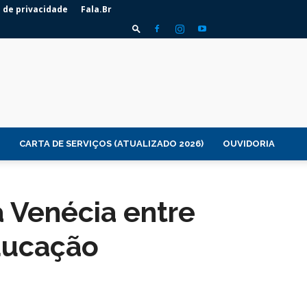
a de privacidade
Fala.Br
CARTA DE SERVIÇOS (ATUALIZADO 2026)
OUVIDORIA
 Venécia entre
Educação