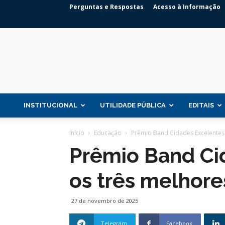
Perguntas e Respostas
Acesso à Informação
INSTITUCIONAL
UTILIDADE PÚBLICA
EDITAIS
Início
Educação
Prêmio Band Cidades Excelentes:
Prêmio Band Ci
os três melhore
27 de novembro de 2025
Telegram
Facebook