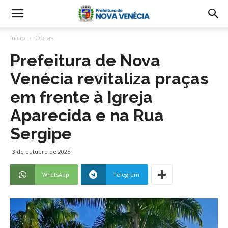
Início
Obras
Prefeitura de Nova
Venécia revitaliza praças
em frente à Igreja
Aparecida e na Rua
Sergipe
3 de outubro de 2025
WhatsApp
Telegram