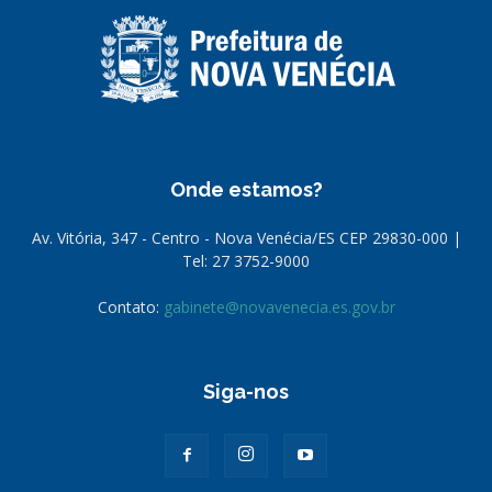
Onde estamos?
Av. Vitória, 347 - Centro - Nova Venécia/ES CEP 29830-000 |
Tel: 27 3752-9000
Contato:
gabinete@novavenecia.es.gov.br
Siga-nos