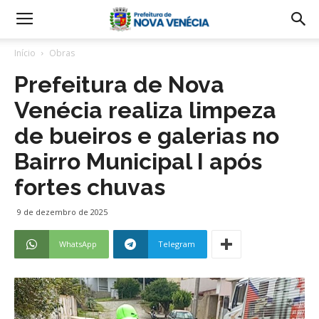
Início
Obras
Prefeitura de Nova
Venécia realiza limpeza
de bueiros e galerias no
Bairro Municipal I após
fortes chuvas
9 de dezembro de 2025
WhatsApp
Telegram