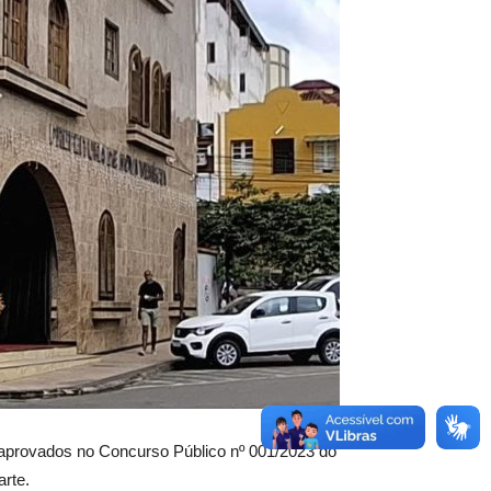
 aprovados no Concurso Público nº 001/2023 do
arte.