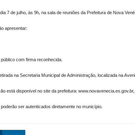
 7 de julho, às 9h, na sala de reuniões da Prefeitura de Nova Vené
o apresentar:
público com firma reconhecida.
irada na Secretaria Municipal de Administração, localizada na Aveni
o está disponível no site da prefeitura: www.novavenecia.es.gov.br,
 poderão ser autenticados diretamente no município.