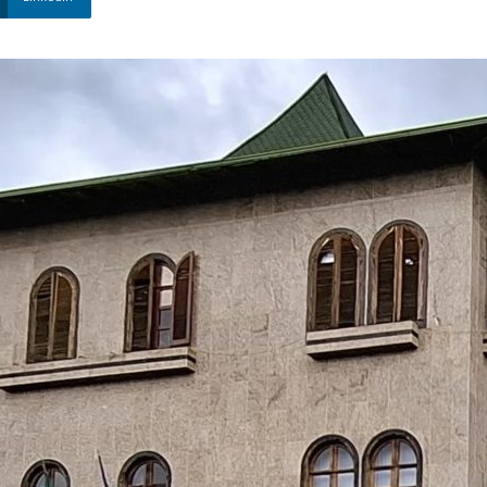
Nova
Venécia