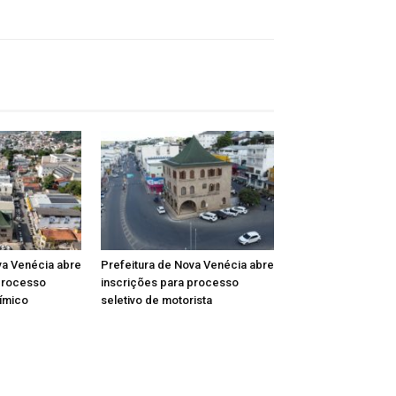
va Venécia abre
Prefeitura de Nova Venécia abre
processo
inscrições para processo
uímico
seletivo de motorista