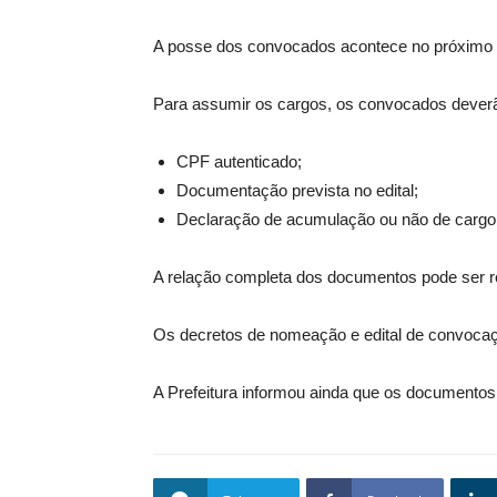
A posse dos convocados acontece no próximo dia
Para assumir os cargos, os convocados deverã
CPF autenticado;
Documentação prevista no edital;
Declaração de acumulação ou não de cargo 
A relação completa dos documentos pode ser ret
Os decretos de nomeação e edital de convocaçã
A Prefeitura informou ainda que os documentos