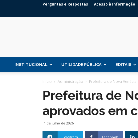
Perguntas e Respostas
Acesso à Informação
INSTITUCIONAL
UTILIDADE PÚBLICA
EDITAIS
Início
Administração
Prefeitura de Nova Venéci
Prefeitura de 
aprovados em c
1 de julho de 2026
Telegram
Facebook