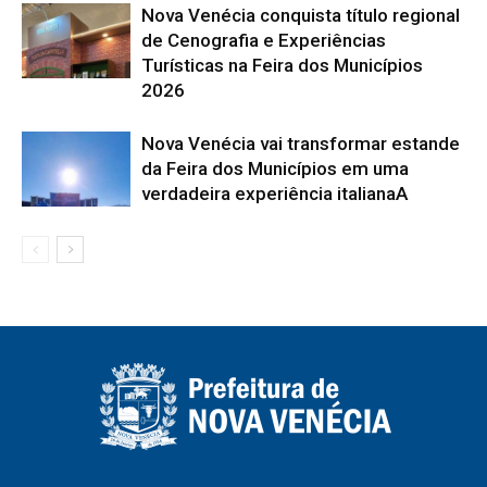
Nova Venécia conquista título regional
de Cenografia e Experiências
Turísticas na Feira dos Municípios
2026
Nova Venécia vai transformar estande
da Feira dos Municípios em uma
verdadeira experiência italianaA