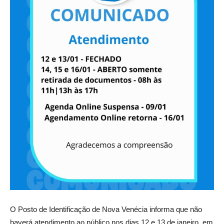
O Posto de Identificação de Nova Venécia informa que não
haverá atendimento ao público nos dias 12 e 13 de janeiro, em