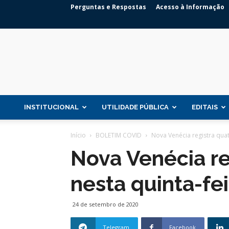
Perguntas e Respostas
Acesso à Informação
INSTITUCIONAL
UTILIDADE PÚBLICA
EDITAIS
Início
BOLETIM COVID
Nova Venécia registra quat
Nova Venécia re
nesta quinta-fei
24 de setembro de 2020
Telegram
Facebook