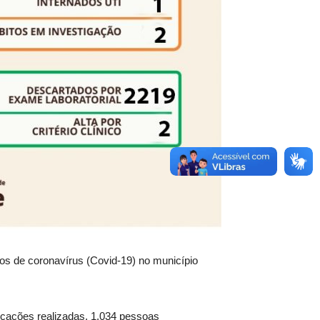
os de coronavírus (Covid-19) no município
icações realizadas, 1.034 pessoas