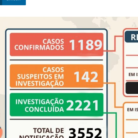
Nova
Venécia