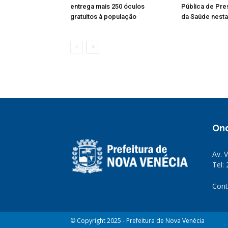
entrega mais 250 óculos
Pública de Pre
gratuitos à população
da Saúde nesta 
On
Av. 
Tel:
Cont
© Copyright 2025 - Prefeitura de Nova Venécia