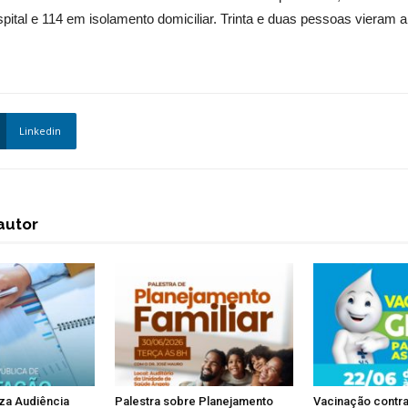
ital e 114 em isolamento domiciliar. Trinta e duas pessoas vieram a
Linkedin
autor
iza Audiência
Palestra sobre Planejamento
Vacinação contra