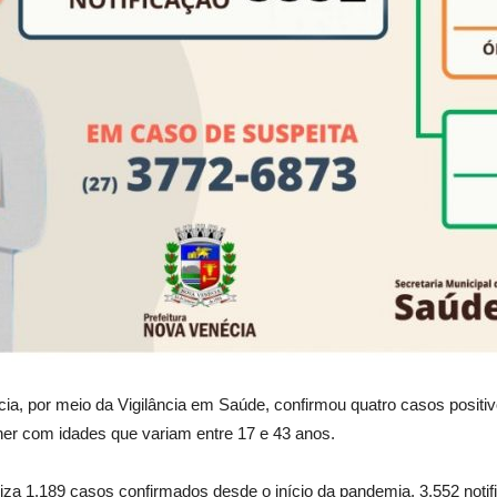
ia, por meio da Vigilância em Saúde, confirmou quatro casos positiv
her com idades que variam entre 17 e 43 anos.
iza 1.189 casos confirmados desde o início da pandemia, 3.552 notif