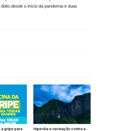
 óbito desde o início da pandemia e duas
 a gripe para
Hiperdia e vacinação contra a