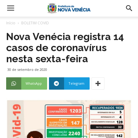
Início
BOLETIM COVID
Nova Venécia registra 14
casos de coronavírus
nesta sexta-feira
30 de setembro de 2020
WhatsApp
Telegram