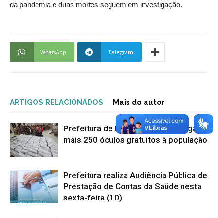
da pandemia e duas mortes seguem em investigação.
WhatsApp
Telegram
ARTIGOS RELACIONADOS
Mais do autor
Prefeitura de Nova Venécia entrega
mais 250 óculos gratuitos à população
Prefeitura realiza Audiência Pública de
Prestação de Contas da Saúde nesta
sexta-feira (10)