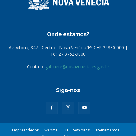
Onde estamos?
Av. Vitória, 347 - Centro - Nova Venécia/ES CEP 29830-000 |
Tel: 27 3752-9000
Contato:
gabinete@novavenecia.es.gov.br
Siga-nos
Empreendedor
Webmail
EL Downloads
Treinamentos