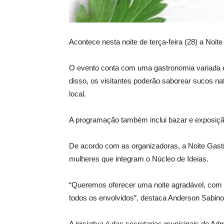
Acontece nesta noite de terça-feira (28) a Noi
O evento conta com uma gastronomia variada e 
disso, os visitantes poderão saborear sucos n
local.
A programação também inclui bazar e exposição
De acordo com as organizadoras, a Noite Gastr
mulheres que integram o Núcleo de Ideias.
“Queremos oferecer uma noite agradável, com b
todos os envolvidos”, destaca Anderson Sabino
A iniciativa é das secretarias municipais de 