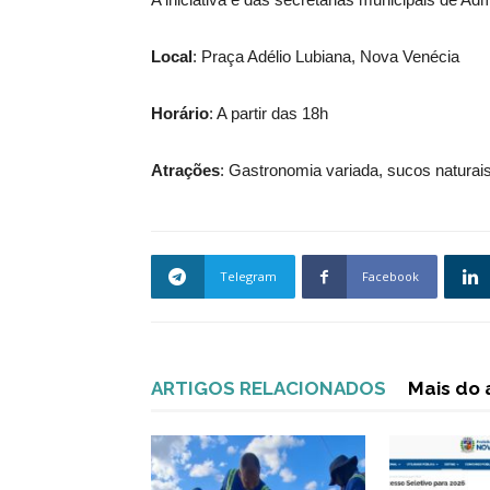
Local
: Praça Adélio Lubiana, Nova Venécia
Horário
: A partir das 18h
Atrações
: Gastronomia variada, sucos naturai
Telegram
Facebook
ARTIGOS RELACIONADOS
Mais do 