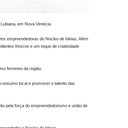
io Lubiana, em Nova Venécia.
eres empreendedoras do Núcleo de Ideias. Além
ientes frescos e um toque de criatividade
mo feminino da região.
 consumo local e promover o talento das
ito pela força do empreendedorismo e união de
preendedor e Núcleo de Ideias.