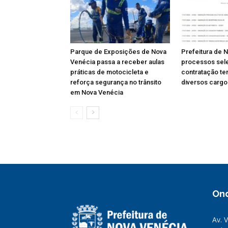
Parque de Exposições de Nova
Prefeitura de 
Venécia passa a receber aulas
processos sele
práticas de motocicleta e
contratação te
reforça segurança no trânsito
diversos cargo
em Nova Venécia
On
Av. 