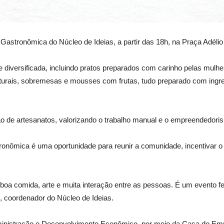
te Gastronômica do Núcleo de Ideias, a partir das 18h, na Praça Adél
diversificada, incluindo pratos preparados com carinho pelas mulh
aturais, sobremesas e mousses com frutas, tudo preparado com ingred
 de artesanatos, valorizando o trabalho manual e o empreendedoris
onômica é uma oportunidade para reunir a comunidade, incentivar o
oa comida, arte e muita interação entre as pessoas. É um evento fe
, coordenador do Núcleo de Ideias.
Administração e Desenvolvimento Econômico, por meio da Casa do Em