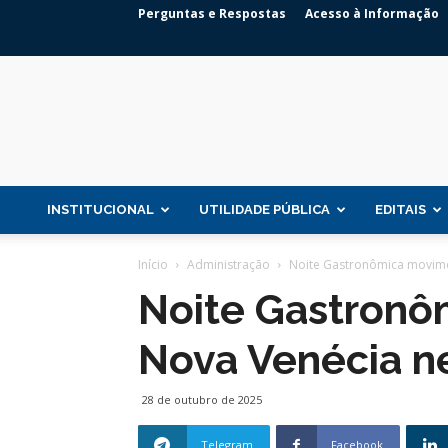
Perguntas e Respostas
Acesso à Informação
INSTITUCIONAL
UTILIDADE PÚBLICA
EDITAIS
Início
Administração
Noite Gastronômica movimen
Noite Gastronô
Nova Venécia ne
28 de outubro de 2025
Telegram
Facebook