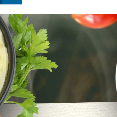
Nova
Venécia