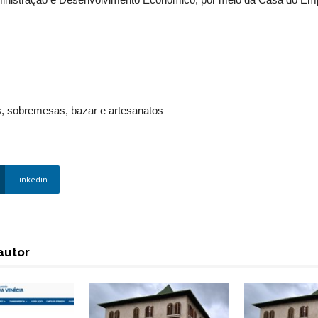
s, sobremesas, bazar e artesanatos
Linkedin
autor