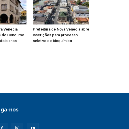
va Venécia
Prefeitura de Nova Venécia abre
e do Concurso
inscrições para processo
 dois anos
seletivo de bioquímico
iga-nos