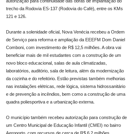
autorização para continuidade das obras de implantação do
trecho da Rodovia ES-137 (Rodovia do Café), entre os KMs
121 e 126.
Durante a solenidade oficial, Nova Venécia recebeu a Ordem
de Serviço para reforma e ampliação da EEEFM Dom Daniel
Comboni, com investimento de R$ 12,5 milhões. A obra vai
beneficiar mais de mil estudantes com a construção de um
novo bloco educacional, salas de aula climatizadas,
laboratórios, auditório, sala de leitura, além da modernização
da cozinha e do refeitório. Estão previstas também melhorias
nas instalações elétricas, rede lógica, sistema hidrossanitário
e de prevenção a incêndios, bem como a construção de uma
quadra poliesportiva e a urbanização externa.
O município também recebeu autorização para construção de
um Centro Municipal de Educação Infantil (CMEI) no bairro
Aeroporto, com recursos de cerca de R$ 6,2 milhões