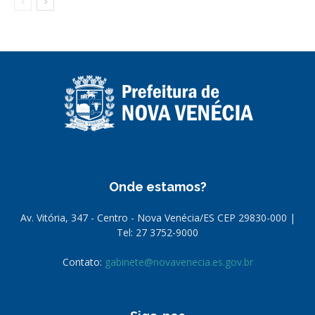
Onde estamos?
Av. Vitória, 347 - Centro - Nova Venécia/ES CEP 29830-000 |
Tel: 27 3752-9000
Contato:
gabinete@novavenecia.es.gov.br