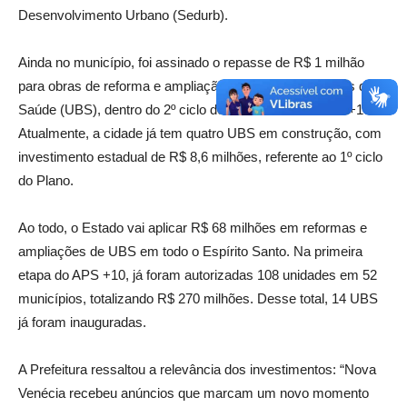
Desenvolvimento Urbano (Sedurb).
Ainda no município, foi assinado o repasse de R$ 1 milhão
para obras de reforma e ampliação de Unidades Básicas de
Saúde (UBS), dentro do 2º ciclo do Plano Decenal APS +10.
Atualmente, a cidade já tem quatro UBS em construção, com
investimento estadual de R$ 8,6 milhões, referente ao 1º ciclo
do Plano.
Ao todo, o Estado vai aplicar R$ 68 milhões em reformas e
ampliações de UBS em todo o Espírito Santo. Na primeira
etapa do APS +10, já foram autorizadas 108 unidades em 52
municípios, totalizando R$ 270 milhões. Desse total, 14 UBS
já foram inauguradas.
A Prefeitura ressaltou a relevância dos investimentos: “Nova
Venécia recebeu anúncios que marcam um novo momento